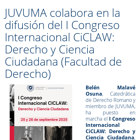
JUVUMA colabora en la
difusión del I Congreso
Internacional CiCLAW:
Derecho y Ciencia
Ciudadana (Facultad de
Derecho)
Belén Malavé
Osuna
, Catedrática
de Derecho Romano y
miembro de JUVUMA,
ha puesto en
marcha
el
I Congreso
Internacional
CiCLAW: Derecho y
Ciencia Ciudadana
,