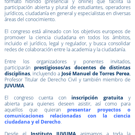
formato híbrido (presencial y online) que facilita la
participación abierta y plural de estudiantes, operadores
jurídicos, ciudadanía en general y especialistas en diversas
áreas del conocimiento.
El congreso está alineado con los objetivos europeos de
promover la
ciencia ciudadana
en todos los ámbitos,
incluido el jurídico, legal y regulador, y busca consolidar
redes de colaboración entre la academia y la ciudadanía.
Entre los organizadores y ponentes invitados,
participarán
prestigiosos/as docentes de distintas
disciplinas
, incluyendo a
José Manuel de Torres Perea
,
Profesor Titular de Derecho Civil y también miembro de
JUVUMA
.
El congreso cuenta con
inscripción gratuita
y
abierta
para quienes deseen asistir, así como para
aquellos que quieran
presentar proyectos o
comunicaciones relacionadas con la ciencia
ciudadana y el Derecho
.
Desde el
Instituto JUVUMA
animamos a toda la