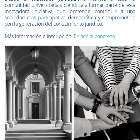
comunidad universitaria y científica a formar parte de esta
innovadora iniciativa que pretende contribuir a una
sociedad más participativa, democrática y comprometida
con la generación del conocimiento jurídico.
Más información e inscripción:
Enlace al congreso