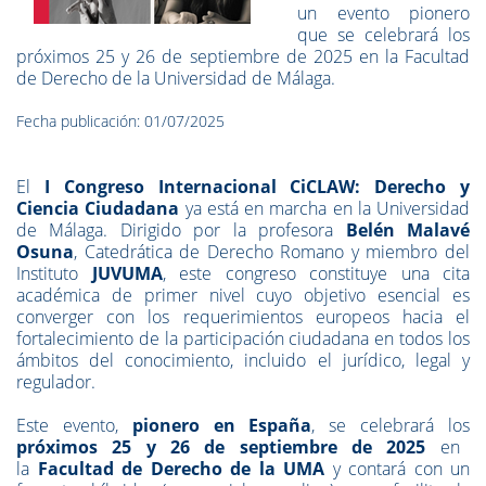
un evento pionero
que se celebrará los
próximos 25 y 26 de septiembre de 2025 en la Facultad
de Derecho de la Universidad de Málaga.
Fecha publicación: 01/07/2025
El
I Congreso Internacional CiCLAW: Derecho y
Ciencia Ciudadana
ya está en marcha en la Universidad
de Málaga. Dirigido por la
profesora
Belén Malavé
Osuna
, Catedrática de Derecho Romano y miembro del
Instituto
JUVUMA
, este congreso constituye una cita
académica de primer nivel cuyo objetivo esencial es
converger con los requerimientos europeos hacia el
fortalecimiento de la participación ciudadana en todos los
ámbitos del conocimiento, incluido el jurídico, legal y
regulador.
Este evento,
pionero en España
, se celebrará los
próximos 25 y 26 de septiembre de 2025
en
la
Facultad de Derecho de la UMA
y contará con un