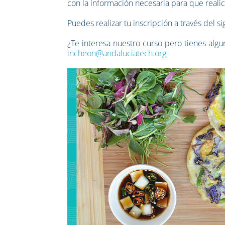
con la información necesaria para que realice
Puedes realizar tu inscripción a través del s
¿Te interesa nuestro curso pero tienes alg
incheon@andaluciatech.org