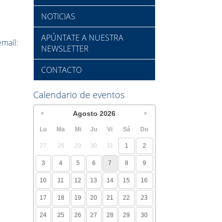
NOTICIAS
APÚNTATE A NUESTRA
mail:
NEWSLETTER
CONTACTO
Calendario de eventos
Agosto
2026
Lu
Ma
Mi
Ju
Vi
Sá
Do
27
28
29
30
31
1
2
3
4
5
6
7
8
9
10
11
12
13
14
15
16
17
18
19
20
21
22
23
24
25
26
27
28
29
30