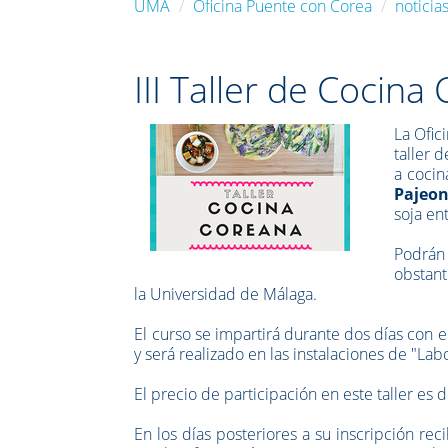
UMA
Oficina Puente con Corea
noticia
III Taller de Cocina
La Ofic
taller 
a cocin
Pajeo
soja en
Podrán 
obstant
la Universidad de Málaga.
El curso se impartirá durante dos días con e
y será realizado en las instalaciones de "Lab
El precio de participación en este taller es 
En los días posteriores a su inscripción rec