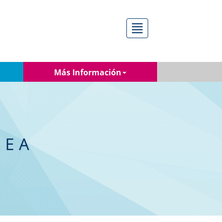
Menú
Más Información