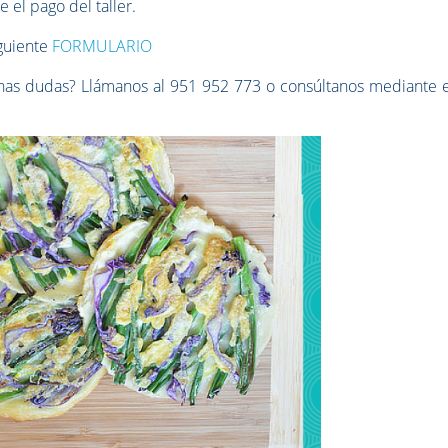
 el pago del taller.
iguiente
FORMULARIO
unas dudas? Llámanos al 951 952 773 o consúltanos mediante e