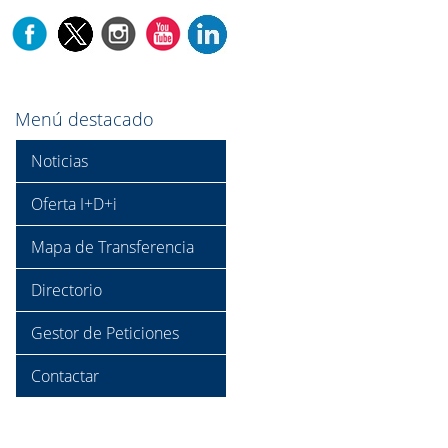
Menú destacado
Noticias
Oferta I+D+i
Mapa de Transferencia
Directorio
Gestor de Peticiones
Contactar