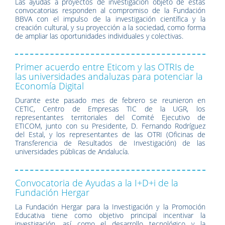
Las ayudas a proyectos de investigación objeto de estas
convocatorias responden al compromiso de la Fundación
BBVA con el impulso de la investigación científica y la
creación cultural, y su proyección a la sociedad, como forma
de ampliar las oportunidades individuales y colectivas.
Primer acuerdo entre Eticom y las OTRIs de
las universidades andaluzas para potenciar la
Economía Digital
Durante este pasado mes de febrero se reunieron en
CETIC, Centro de Empresas TIC de la UGR, los
representantes territoriales del Comité Ejecutivo de
ETICOM, junto con su Presidente, D. Fernando Rodríguez
del Estal, y los representantes de las OTRI (Oficinas de
Transferencia de Resultados de Investigación) de las
universidades públicas de Andalucía.
Convocatoria de Ayudas a la I+D+i de la
Fundación Hergar
La Fundación Hergar para la Investigación y la Promoción
Educativa tiene como objetivo principal incentivar la
investigación, así como el desarrollo tecnológico y la