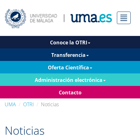
Menú
Conoce la OTRI
Transferencia
Oferta Científica
Administración electrónica
Contacto
UMA
OTRI
Noticias
Noticias