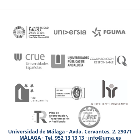
Universidad de Málaga · Avda. Cervantes, 2. 29071
MÁLAGA · Tel. 952 13 13 13 · info@uma.es