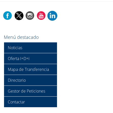
Menú destacado
Noticias
Oferta I+D+i
Mapa de Transferencia
Directorio
Gestor de Peticiones
Contactar