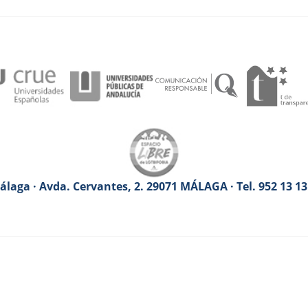
laga · Avda. Cervantes, 2. 29071 MÁLAGA · Tel. 952 13 1