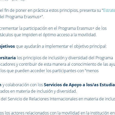
l fin de poner en práctica estos principios, presenta su “
Estrat
del Programa Erasmus+”.
 incrementar la participación en el Programa Erasmus+ de los
stáculos que impiden el óptimo acceso a la movilidad.
jetivos
que ayudarán a implementar el objetivo principal:
ersitaria
los principios de inclusión y diversidad del Programa
icadores y contribuir de esta manera al conocimiento de las ay
 a los que pueden acceder los participantes con “menos
ón
y colaboración con los
Servicios de Apoyo a los/as Estudi
ados en materia de inclusión y diversidad.
l
del Servicio de Relaciones Internacionales en materia de inclu
os los actores relacionados con la movilidad en la institución en