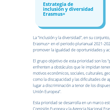
Estrategia de
inclusión y diversidad
Erasmus+
La “inclusión y la diversidad”, en su conjunt
Erasmus+ en el periodo plurianual 2021-2027.
promover la igualdad de oportunidades y acce
El grupo objetivo de esta prioridad son los
enfrenten a obstáculos que le impidan tener
motivos económicos, sociales, culturales, ge
como la discapacidad y las dificultades de a
lugar a discriminación a tenor de los dispue
Unión Europea”.
Esta prioridad se desarrolla en un marco est
Comisión Europea y la Agencia Nacional Era