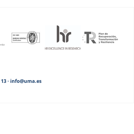
3 13 · info@uma.es