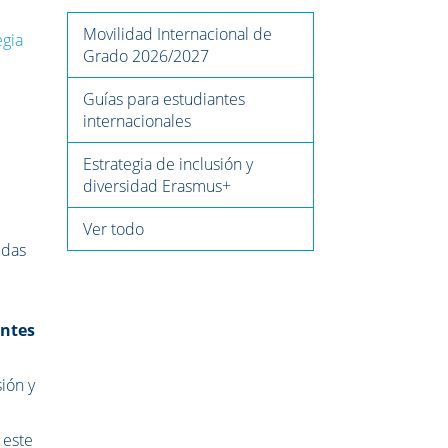
Movilidad Internacional de
egia
Grado 2026/2027
Guías para estudiantes
internacionales
Estrategia de inclusión y
diversidad Erasmus+
Ver todo
udas
antes
sión y
 este