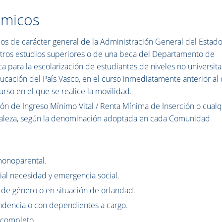
ómicos
ios de carácter general de la Administración General del Estad
y otros estudios superiores o de una beca del Departamento de
a para la escolarización de estudiantes de niveles no universita
cación del País Vasco, en el curso inmediatamente anterior al
curso en el que se realice la movilidad.
ción de Ingreso Mínimo Vital / Renta Mínima de Inserción o cual
turaleza, según la denominación adoptada en cada Comunidad
monoparental.
ial necesidad y emergencia social.
a de género o en situación de orfandad.
ndencia o con dependientes a cargo.
 completo.