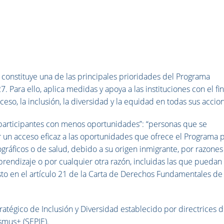
o, constituye una de las principales prioridades del Programa
 Para ello, aplica medidas y apoya a las instituciones con el fi
so, la inclusión, la diversidad y la equidad en todas sus accio
 “participantes con menos oportunidades”: “personas que se
 un acceso eficaz a las oportunidades que ofrece el Programa 
ográficos o de salud, debido a su origen inmigrante, por razones
prendizaje o por cualquier otra razón, incluidas las que puedan
sto en el artículo 21 de la Carta de Derechos Fundamentales de 
ratégico de Inclusión y Diversidad establecido por directrices d
smus+ (SEPIE).