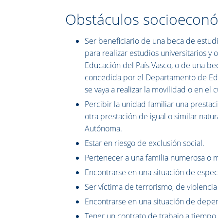
Obstáculos socioecon
Ser beneficiario de una beca de estud
para realizar estudios universitarios 
Educación del País Vasco, o de una bec
concedida por el Departamento de Edu
se vaya a realizar la movilidad o en el 
Percibir la unidad familiar una presta
otra prestación de igual o similar na
Autónoma.
Estar en riesgo de exclusión social.
Pertenecer a una familia numerosa o 
Encontrarse en una situación de espec
Ser víctima de terrorismo, de violenci
Encontrarse en una situación de depe
Tener un contrato de trabajo a tiempo