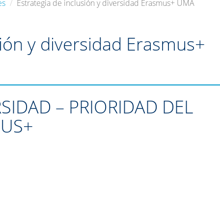
es
Estrategia de inclusión y diversidad Erasmus+ UMA
sión y diversidad Erasmus+
RSIDAD – PRIORIDAD DEL
MUS+