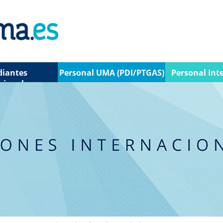
diantes
Personal UMA (PDI/PTGAS)
Personal Int
cionales