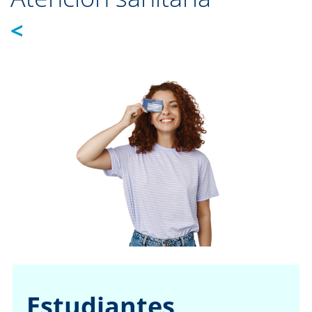
<
Estudiantes