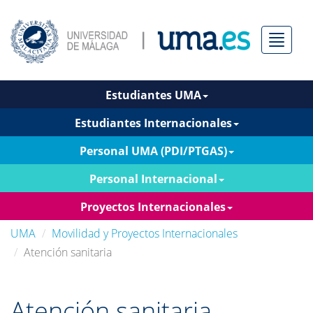
Menú
Estudiantes UMA
Estudiantes Internacionales
Personal UMA (PDI/PTGAS)
Personal Internacional
Proyectos Internacionales
UMA
Movilidad y Proyectos Internacionales
Atención sanitaria
Atención sanitaria