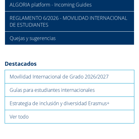
ALGORIA platform - Incoming Guides
REGLAMENTO 6/2026 - MOVILIDAD INTERNACIONAL
DE ESTUDIANTES
Quejas y sugerencias
Destacados
Movilidad Internacional de Grado 2026/2027
Guías para estudiantes internacionales
Estrategia de inclusión y diversidad Erasmus+
Ver todo