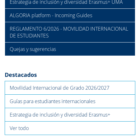
Estrategia de inclusión y diversidad Erasmus+ UMA
ALGORIA platform - Incoming Guides
REGLAMENTO 6/2026 - MOVILIDAD INTERNACIONAL
DE ESTUDIANTES
Quejas y sugerencias
Destacados
Movilidad Internacional de Grado 2026/2027
Guías para estudiantes internacionales
Estrategia de inclusión y diversidad Erasmus+
Ver todo