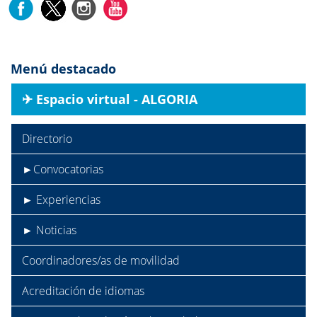
Menú destacado
✈︎ Espacio virtual - ALGORIA
Directorio
►Convocatorias
► Experiencias
► Noticias
Coordinadores/as de movilidad
Acreditación de idiomas