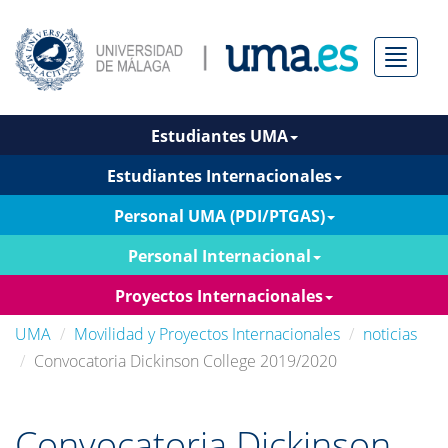
Menú
Estudiantes UMA
Estudiantes Internacionales
Personal UMA (PDI/PTGAS)
Personal Internacional
Proyectos Internacionales
UMA
Movilidad y Proyectos Internacionales
noticias
Convocatoria Dickinson College 2019/2020
Convocatoria Dickinson