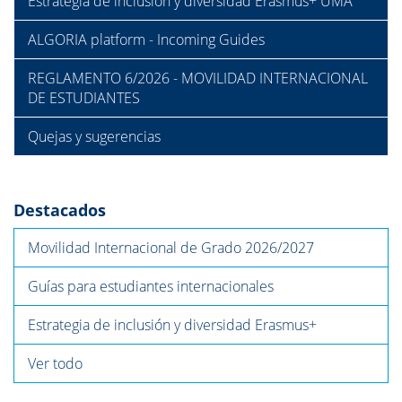
Estrategia de inclusión y diversidad Erasmus+ UMA
ALGORIA platform - Incoming Guides
REGLAMENTO 6/2026 - MOVILIDAD INTERNACIONAL
DE ESTUDIANTES
Quejas y sugerencias
Destacados
Movilidad Internacional de Grado 2026/2027
Guías para estudiantes internacionales
Estrategia de inclusión y diversidad Erasmus+
Ver todo