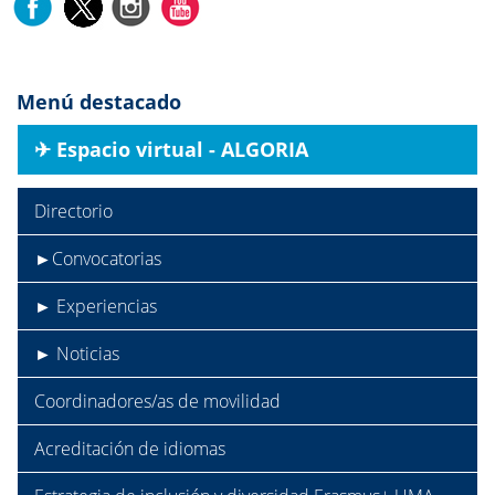
Menú destacado
✈︎ Espacio virtual - ALGORIA
Directorio
►Convocatorias
► Experiencias
► Noticias
Coordinadores/as de movilidad
Acreditación de idiomas