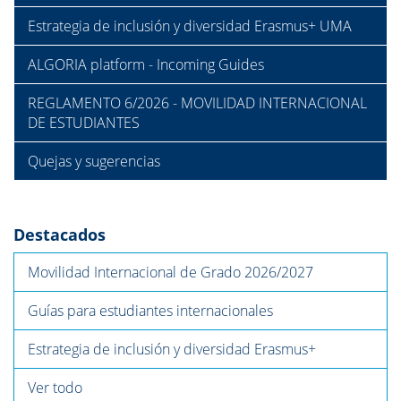
Estrategia de inclusión y diversidad Erasmus+ UMA
ALGORIA platform - Incoming Guides
REGLAMENTO 6/2026 - MOVILIDAD INTERNACIONAL
DE ESTUDIANTES
Quejas y sugerencias
Destacados
Movilidad Internacional de Grado 2026/2027
Guías para estudiantes internacionales
Estrategia de inclusión y diversidad Erasmus+
Ver todo