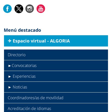
Menú destacado
✈︎ Espacio virtual - ALGORIA
Directorio
►Convocatorias
► Experiencias
► Noticias
Coordinadores/as de movilidad
Acreditación de idiomas