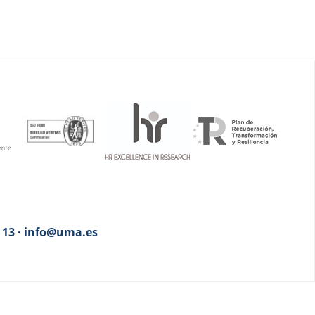
3 13 · info@uma.es