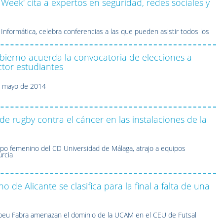
Week' cita a expertos en seguridad, redes sociales y
Informática, celebra conferencias a las que pueden asistir todos los
bierno acuerda la convocatoria de elecciones a
ctor estudiantes
e mayo de 2014
e rugby contra el cáncer en las instalaciones de la
ipo femenino del CD Universidad de Málaga, atrajo a equipos
rcia
o de Alicante se clasifica para la final a falta de una
peu Fabra amenazan el dominio de la UCAM en el CEU de Futsal