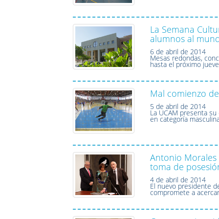
La Semana Cultur
alumnos al mund
6 de abril de 2014
Mesas redondas, concur
hasta el próximo juev
Mal comienzo del
5 de abril de 2014
La UCAM presenta su c
en categoría masculin
Antonio Morales 
toma de posesió
4 de abril de 2014
El nuevo presidente de
compromete a acercar 