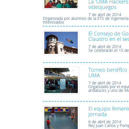
La 'UMA Hackers 
videojuegos
7 de abril de 2014
Organizada por alumnos de la ETS de Ingeniería 
interesados
El Consejo de Go
Claustro en el se
7 de abril de 2014
Se celebrarán el 15 d
Torneo benéfico d
UMA
7 de abril de 2014
Organizado por el equ
andaluces y uno de Mu
El equipo femenin
jornada
6 de abril de 2014
Rey Juan Carlos y Pom