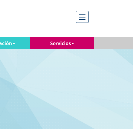
Menú
ación
Servicios