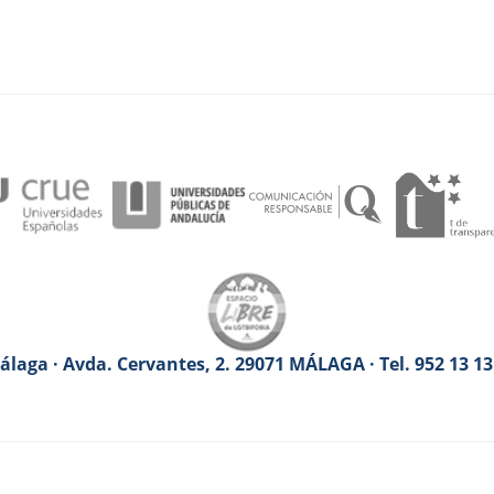
laga · Avda. Cervantes, 2. 29071 MÁLAGA · Tel. 952 13 1