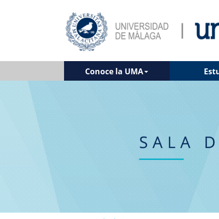
Conoce la UMA
Est