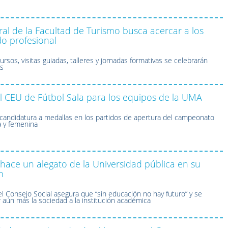
al de la Facultad de Turismo busca acercar a los
o profesional
sos, visitas guiadas, talleres y jornadas formativas se celebrarán
es
 CEU de Fútbol Sala para los equipos de la UMA
andidatura a medallas en los partidos de apertura del campeonato
a y femenina
hace un alegato de la Universidad pública en su
n
l Consejo Social asegura que “sin educación no hay futuro” y se
aún más la sociedad a la institución académica