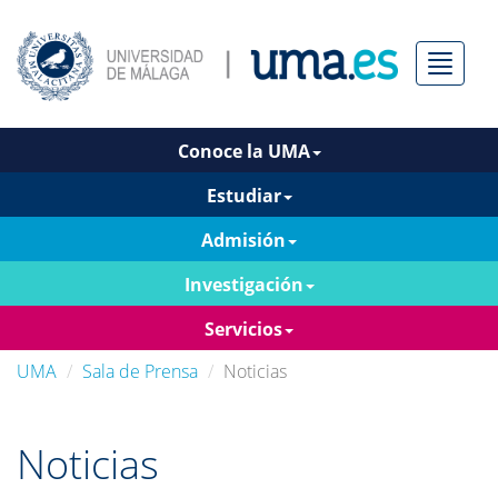
Menú
Conoce la UMA
Estudiar
Admisión
Investigación
Servicios
UMA
Sala de Prensa
Noticias
Noticias