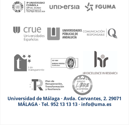
Universidad de Málaga · Avda. Cervantes, 2. 29071
MÁLAGA · Tel. 952 13 13 13 · info@uma.es