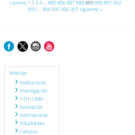
‹‹ previo
1
2
3
4
...
885
886
887
888
889
890
891
892
893
...
904
905
906
907
siguiente ››
Noticias
Institucional
Investigación
I+D+i UMA
Innovación
Internacional
Estudiantes
Campus