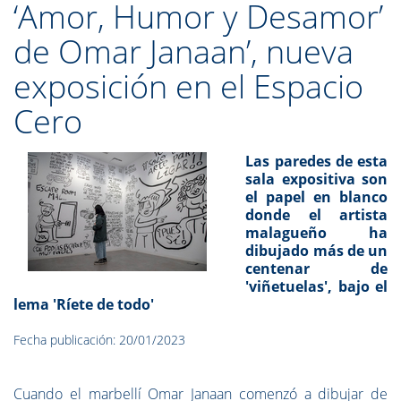
‘Amor, Humor y Desamor’
de Omar Janaan’, nueva
exposición en el Espacio
Cero
Las paredes de esta
sala expositiva son
el papel en blanco
donde el artista
malagueño ha
dibujado más de un
centenar de
'viñetuelas', bajo el
lema 'Ríete de todo'
Fecha publicación: 20/01/2023
Cuando el marbellí Omar Janaan comenzó a dibujar de