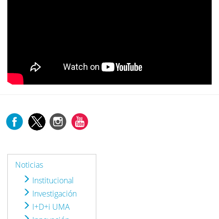
Noticias
Institucional
Investigación
I+D+i UMA