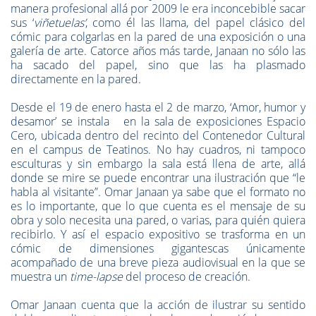
manera profesional allá por 2009 le era inconcebible sacar
sus ‘
viñetuelas’
, como él las llama, del papel clásico del
cómic para colgarlas en la pared de una exposición o una
galería de arte. Catorce años más tarde, Janaan no sólo las
ha sacado del papel, sino que las ha plasmado
directamente en la pared.
Desde el 19 de enero hasta el 2 de marzo, ‘Amor, humor y
desamor’ se instala en la sala de exposiciones Espacio
Cero, ubicada dentro del recinto del Contenedor Cultural
en el campus de Teatinos. No hay cuadros, ni tampoco
esculturas y sin embargo la sala está llena de arte, allá
donde se mire se puede encontrar una ilustración que “le
habla al visitante”. Omar Janaan ya sabe que el formato no
es lo importante, que lo que cuenta es el mensaje de su
obra y solo necesita una pared, o varias, para quién quiera
recibirlo. Y así el espacio expositivo se trasforma en un
cómic de dimensiones gigantescas únicamente
acompañado de una breve pieza audiovisual en la que se
muestra un
time-lapse
del proceso de creación.
Omar Janaan cuenta que la acción de ilustrar su sentido