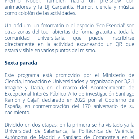
Premio Nobel. También habrá un pre-show con
animadores y la DJ Carpantis. Humor, ciencia y música
como colofón de las actividades.
Un pódium, un fotomatón o el espacio ‘Eco-Esencial’ son
otras zonas del tour abiertas de forma gratuita a toda la
comunidad universitaria, que puede inscribirse
directamente en la actividad escaneando un QR que
estará visible en varios puntos del mismo.
Sexta parada
Este programa está promovido por el Ministerio de
Ciencia, Innovación e Universidades y organizado por 3,2,1
Imagine y Dacia, en el marco del Acontecimiento de
Excepcional Interés Público ‘Año de investigación Santiago
Ramón y Cajal’, declarado en 2022 por el Gobierno de
España, en conmemoración del 170 aniversario de su
nacimiento.
Dividido en dos etapas: en la primera se ha visitado ya la
Universidad de Salamanca, la Politècnica de València,
Autónoma de Madrid y Santiago de Compostela en el