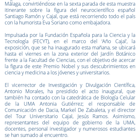
Málaga, convirtiéndose en la sexta parada de esta muestra
itinerante sobre la figura del neurocientífico español
Santiago Ramón y Cajal, que está recorriendo todo el país
con la humorista Eva Soriano como embajadora.
Impulsada por la Fundación Española para la Ciencia y la
Tecnología (FECYT), en el marco del ‘Año Cajal’, la
exposición, que se ha inaugurado esta mañana, se ubicará
hasta el viernes en la zona exterior del Jardín Botánico
frente a la Facultad de Ciencias, con el objetivo de acercar
la figura de este Premio Nobel y sus descubrimientos en
ciencia y medicina a los jóvenes y universitarios.
El vicerrector de Investigación y Divulgación Científica,
Antonio Morales, ha presidido el acto inaugural, que
también ha contado con la catedrática de Biología Celular
de la UMA Antonia Gutiérrez; el responsable de
Comunicación de Dacia, Markel De Zabaleta, y el director
del Tour Universitario Cajal, Jesús Ramos. Asimismo,
representantes del equipo de gobierno de la UMA,
docentes, personal investigador y numerosos estudiantes
se han sumado al encuentro.