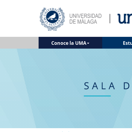
Conoce la UMA
Est