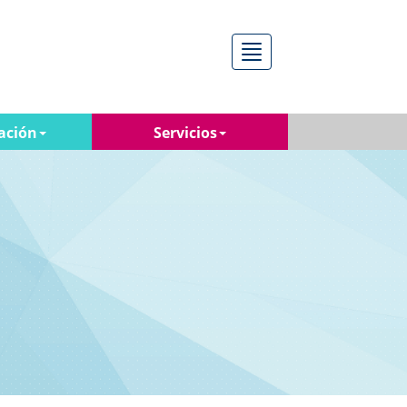
Menú
ación
Servicios