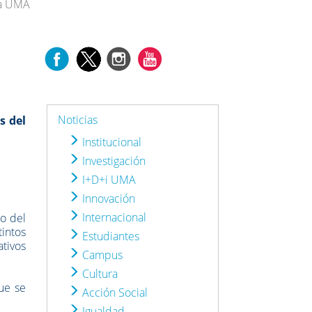
la UMA
Noticias
s del
Institucional
Investigación
I+D+i UMA
Innovación
Internacional
o del
intos
Estudiantes
ativos
Campus
Cultura
ue se
Acción Social
Igualdad