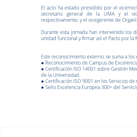
El acto ha estado presidido por el vicerrec
secretario general de la UMA y el vice
respectivamente; y el vicegerente de Organiz
Durante esta jornada han intervenido los d
unidad funcional y firmar así el Pacto por la
Este reconocimiento externo, se suma a los
● Reconocimiento de Campus de Excelencia
● Certificación ISO 14001 sobre Gestión Med
de la Universidad.
● Certificación ISO 9001 en los Servicios de C
● Sello Excelencia Europea 300+ del Servici