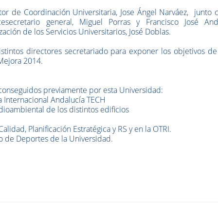
tor de Coordinación Universitaria, Jose Ángel Narváez, junto 
secretario general, Miguel Porras y Francisco José And
ación de los Servicios Universitarios, José Doblas.
istintos directores secretariado para exponer los objetivos d
 Mejora 2014.
 conseguidos previamente por esta Universidad:
 Internacional Andalucía TECH
ioambiental de los distintos edificios
alidad, Planificación Estratégica y RS y en la OTRI.
o de Deportes de la Universidad.