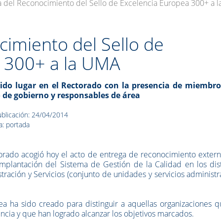
a del Reconocimiento del Sello de Excelencia Europea 300+ a 
cimiento del Sello de
a 300+ a la UMA
ido lugar en el Rectorado con la presencia de miembro
 de gobierno y responsables de área
blicación: 24/04/2014
a: portada
orado acogió hoy el acto de entrega de reconocimiento extern
mplantación del Sistema de Gestión de la Calidad en los dist
ración y Servicios (conjunto de unidades y servicios administr
a ha sido creado para distinguir a aquellas organizaciones q
cia y que han logrado alcanzar los objetivos marcados.