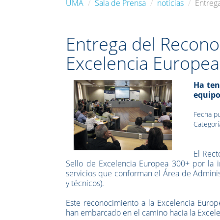
UMA
Sala de Prensa
noticias
Entreg
Entrega del Recono
Excelencia Europe
Ha ten
equipo
Fecha pu
Categorí
El Rect
Sello de Excelencia Europea 300+ por la i
servicios que conforman el Área de Administ
y técnicos).
Este reconocimiento a la Excelencia Europe
han embarcado en el camino hacia la Excelen