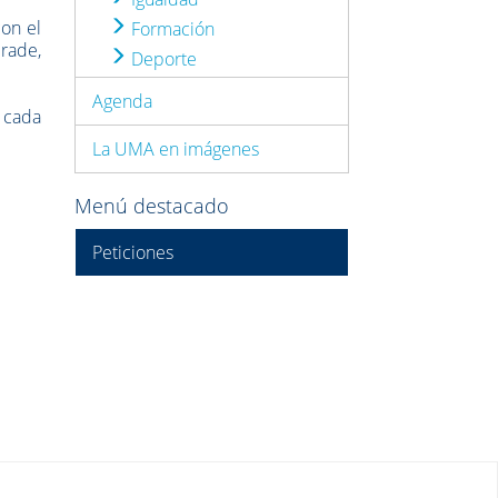
con el
Formación
rade,
Deporte
Agenda
e cada
La UMA en imágenes
Menú destacado
Peticiones