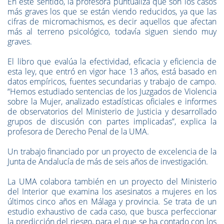
En este sentido, la profesora puntualiza que son los casos
más graves los que se están viendo reducidos, ya que las
cifras de micromachismos, es decir aquellos que afectan
más al terreno psicológico, todavía siguen siendo muy
graves.
El libro que evalúa la efectividad, eficacia y eficiencia de
esta ley, que entró en vigor hace 13 años, está basado en
datos empíricos, fuentes secundarias y trabajo de campo.
“Hemos estudiado sentencias de los Juzgados de Violencia
sobre la Mujer, analizado estadísticas oficiales e informes
de observatorios del Ministerio de Justicia y desarrollado
grupos de discusión con partes implicadas”, explica la
profesora de Derecho Penal de la UMA.
Un trabajo financiado por un proyecto de excelencia de la
Junta de Andalucía de más de seis años de investigación.
La UMA colabora también en un proyecto del Ministerio
del Interior que examina los asesinatos a mujeres en los
últimos cinco años en Málaga y provincia. Se trata de un
estudio exhaustivo de cada caso, que busca perfeccionar
la predicción del riesgo, para el que se ha contado con los