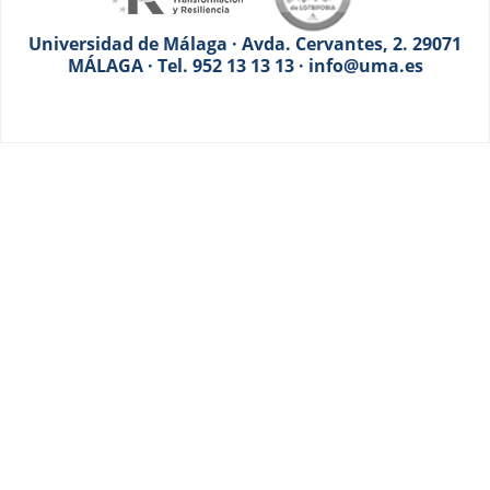
Universidad de Málaga · Avda. Cervantes, 2. 29071
MÁLAGA · Tel. 952 13 13 13 · info@uma.es