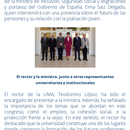
de la ministra de Inclusión, Seguridad Social y Migraciones
y portavoz del Gobierno de España, Elma Saiz Delgado,
quien intervendrá con una ponencia sobre el futuro de las
pensiones y su relación con la población joven.
El rector y la ministra, junto a otros representantes
universitarios e institucionales
El rector de la UMA, Teodomiro López, ha sido el
encargado de presentar a la ministra. Además, ha señalado
la importancia de los temas que se abordan en este
congreso, como el empleo, la cohesión social, o la
protección frente a la vejez. En este sentido, el rector ha
destacado que la universidad constituye uno de los lugares
donde comienza la formación de los futuros profesiones,