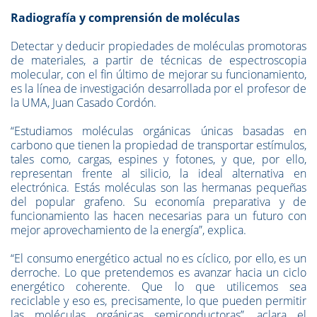
Radiografía y comprensión de moléculas
Detectar y deducir propiedades de moléculas promotoras
de materiales, a partir de técnicas de espectroscopia
molecular, con el fin último de mejorar su funcionamiento,
es la línea de investigación desarrollada por el profesor de
la UMA, Juan Casado Cordón.
“Estudiamos moléculas orgánicas únicas basadas en
carbono que tienen la propiedad de transportar estímulos,
tales como, cargas, espines y fotones, y que, por ello,
representan frente al silicio, la ideal alternativa en
electrónica. Estás moléculas son las hermanas pequeñas
del popular grafeno. Su economía preparativa y de
funcionamiento las hacen necesarias para un futuro con
mejor aprovechamiento de la energía”, explica.
“El consumo energético actual no es cíclico, por ello, es un
derroche. Lo que pretendemos es avanzar hacia un ciclo
energético coherente. Que lo que utilicemos sea
reciclable y eso es, precisamente, lo que pueden permitir
las moléculas orgánicas semiconductoras”, aclara el