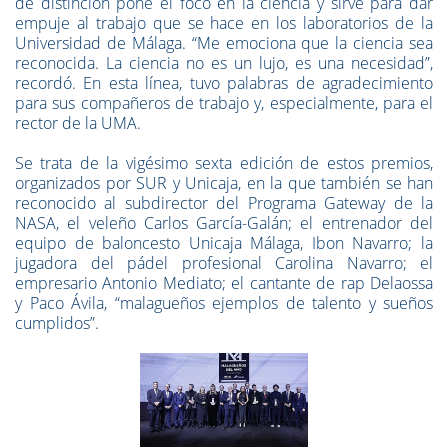
de distinción pone el foco en la ciencia y sirve para dar
empuje al trabajo que se hace en los laboratorios de la
Universidad de Málaga. “Me emociona que la ciencia sea
reconocida. La ciencia no es un lujo, es una necesidad”,
recordó. En esta línea, tuvo palabras de agradecimiento
para sus compañeros de trabajo y, especialmente, para el
rector de la UMA.
Se trata de la vigésimo sexta edición de estos premios,
organizados por SUR y Unicaja, en la que también se han
reconocido al subdirector del Programa Gateway de la
NASA, el veleño Carlos García-Galán; el entrenador del
equipo de baloncesto Unicaja Málaga, Ibon Navarro; la
jugadora del pádel profesional Carolina Navarro; el
empresario Antonio Mediato; el cantante de rap Delaossa
y Paco Ávila, “malagueños ejemplos de talento y sueños
cumplidos”.