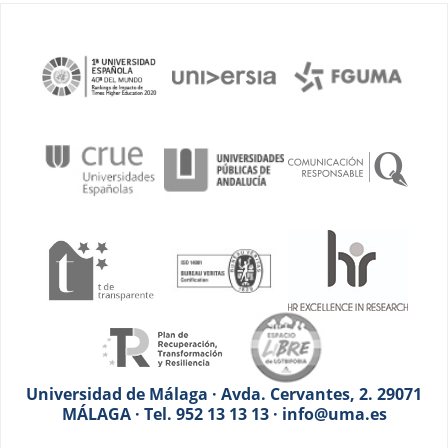
Universidad de Málaga · Avda. Cervantes, 2. 29071
MÁLAGA · Tel. 952 13 13 13 · info@uma.es