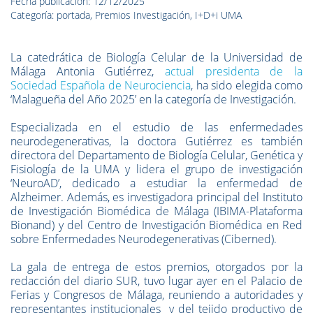
Fecha publicación: 12/12/2025
Categoría: portada, Premios Investigación, I+D+i UMA
La catedrática de Biología Celular de la Universidad de
Málaga Antonia Gutiérrez,
actual presidenta de la
Sociedad Española de Neurociencia
, ha sido elegida como
‘Malagueña del Año 2025’ en la categoría de Investigación.
Especializada en el estudio de las enfermedades
neurodegenerativas, la doctora Gutiérrez es también
directora del Departamento de Biología Celular, Genética y
Fisiología de la UMA y lidera el grupo de investigación
‘NeuroAD’, dedicado a estudiar la enfermedad de
Alzheimer. Además, es investigadora principal del Instituto
de Investigación Biomédica de Málaga (IBIMA-Plataforma
Bionand) y del Centro de Investigación Biomédica en Red
sobre Enfermedades Neurodegenerativas (Ciberned).
La gala de entrega de estos premios, otorgados por la
redacción del diario SUR, tuvo lugar ayer en el Palacio de
Ferias y Congresos de Málaga, reuniendo a autoridades y
representantes institucionales y del tejido productivo de