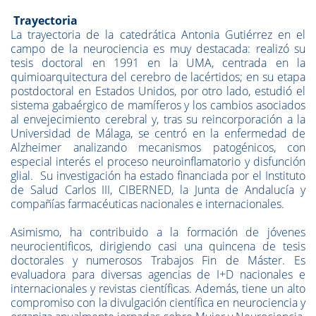
Trayectoria
La trayectoria de la catedrática Antonia Gutiérrez en el
campo de la neurociencia es muy destacada: realizó su
tesis doctoral en 1991 en la UMA, centrada en la
quimioarquitectura del cerebro de lacértidos; en su etapa
postdoctoral en Estados Unidos, por otro lado, estudió el
sistema gabaérgico de mamíferos y los cambios asociados
al envejecimiento cerebral y, tras su reincorporación a la
Universidad de Málaga, se centró en la enfermedad de
Alzheimer analizando mecanismos patogénicos, con
especial interés el proceso neuroinflamatorio y disfunción
glial. Su investigación ha estado financiada por el Instituto
de Salud Carlos III, CIBERNED, la Junta de Andalucía y
compañías farmacéuticas nacionales e internacionales.
Asimismo, ha contribuido a la formación de jóvenes
neurocientificos, dirigiendo casi una quincena de tesis
doctorales y numerosos Trabajos Fin de Máster. Es
evaluadora para diversas agencias de I+D nacionales e
internacionales y revistas científicas. Además, tiene un alto
compromiso con la divulgación científica en neurociencia y