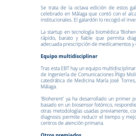
Se trata de la octava edición de estos g
celebrado en Málaga que contó con el alcal
institucionales. El galardón lo recogió el i
La startup en tecnología biomédica ‘Biohe
rápido, barato y fiable que permita diag
adecuada prescripción de medicamentos y ev
Equipo multidisciplinar
Tras esta EBT hay un equipo multidisciplina
de Ingeniería de Comunicaciones Íñigo Molin
catedrática de Medicina María José Torres,
Málaga.
'Bioherent' ya ha desarrollado un primer pr
basado en un biosensor fotónico, respondie
otras metodologías usadas previamente, como
diagnosis permite reducir el tiempo y mejo
centros de atención primaria.
Otros premiados