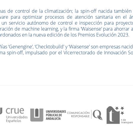
mas de control de la climatización; la spin-off nacida también
re para optimizar procesos de atención sanitaria en el á
ce un servicio autónomo de control e inspección para proyect
oración de machine learning, y la firma ‘Waisense’ para ahorrar 
alardonados en la nueva edición de los Premios Evolución 2023.
ñías ‘Genengine’, ‘Checktobuild’ y ‘Waisense’ son empresas naci
rama
spin-off,
impulsado por el Vicerrectorado de Innovación Soc