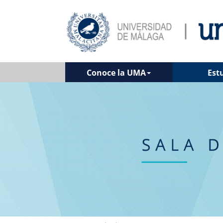
Conoce la UMA
Est