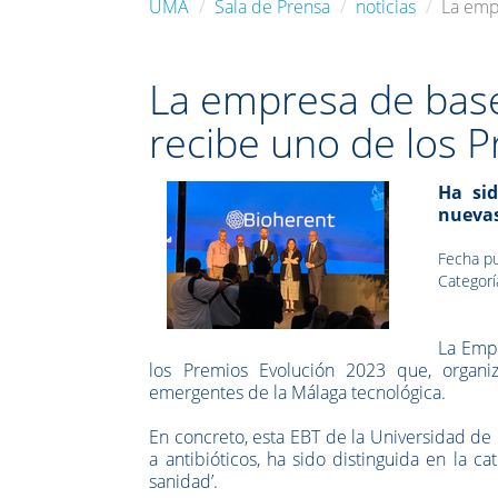
UMA
Sala de Prensa
noticias
La emp
La empresa de base
recibe uno de los 
Ha sid
nuevas
Fecha pu
Categorí
La Emp
los Premios Evolución 2023 que, organi
emergentes de la Málaga tecnológica.
En concreto, esta EBT de la Universidad de 
a antibióticos, ha sido distinguida en la c
sanidad’.