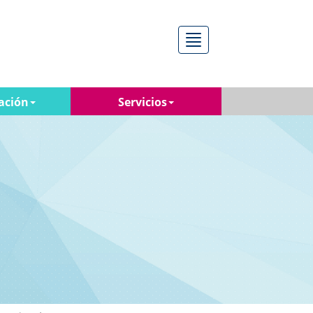
Menú
ación
Servicios