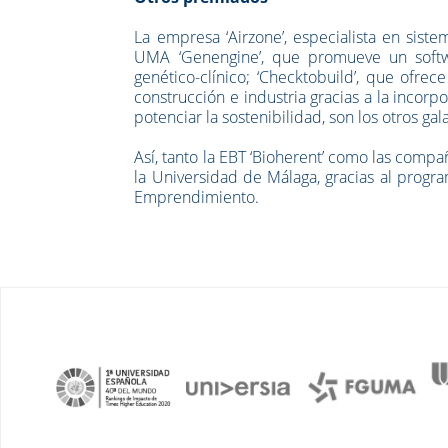
La empresa ‘Airzone’, especialista en siste
UMA ‘Genengine’, que promueve un softwa
genético-clínico; ‘Checktobuild’, que ofre
construcción e industria gracias a la incorp
potenciar la sostenibilidad, son los otros g
Así, tanto la EBT ‘Bioherent’ como las compa
la Universidad de Málaga, gracias al prog
Emprendimiento.