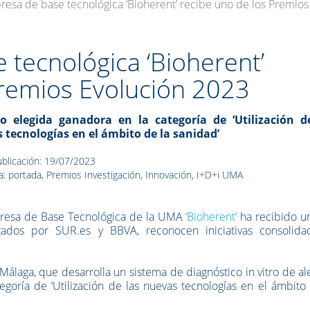
resa de base tecnológica ‘Bioherent’ recibe uno de los Premio
 tecnológica ‘Bioherent’
Premios Evolución 2023
o elegida ganadora en la categoría de ‘Utilización d
 tecnologías en el ámbito de la sanidad’
blicación: 19/07/2023
a: portada, Premios Investigación, Innovación, I+D+i UMA
resa de Base Tecnológica de la UMA
‘Bioherent’
ha recibido u
zados por SUR.es y BBVA, reconocen iniciativas consolida
Málaga, que desarrolla un sistema de diagnóstico in vitro de al
ategoría de ‘Utilización de las nuevas tecnologías en el ámbito