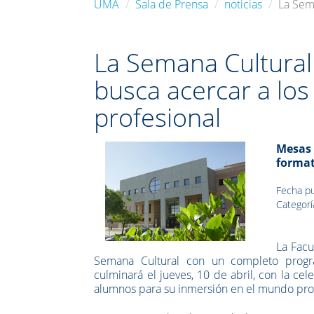
UMA
Sala de Prensa
noticias
La Sem
La Semana Cultural
busca acercar a lo
profesional
Mesas 
format
Fecha pu
Categorí
La Facu
Semana Cultural con un completo program
culminará el jueves, 10 de abril, con la ce
alumnos para su inmersión en el mundo prof