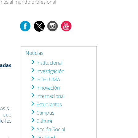
mnos al mundo profesional
Noticias
Institucional
nadas
Investigación
I+D+i UMA
Innovación
Internacional
Estudiantes
as su
Campus
s que
de los
Cultura
Acción Social
Igualdad