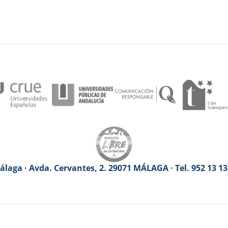
laga · Avda. Cervantes, 2. 29071 MÁLAGA · Tel. 952 13 1