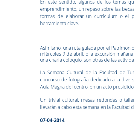
En este sentido, algunos de los temas q
emprendimiento, un repaso sobre las becas,
formas de elaborar un currículum o el p
herramienta clave.
Asimismo, una ruta guiada por el Patrimonio 
miércoles 9 de abril, o la excursión mañana
una charla coloquio, son otras de las activi
La Semana Cultural de la Facultad de T
concurso de fotografía dedicado a la divers
Aula Magna del centro, en un acto presidido
Un trivial cultural, mesas redondas o tall
llevarán a cabo esta semana en la Facultad 
07-04-2014