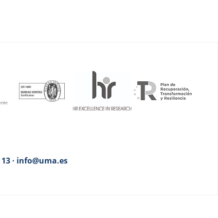
3 13 · info@uma.es