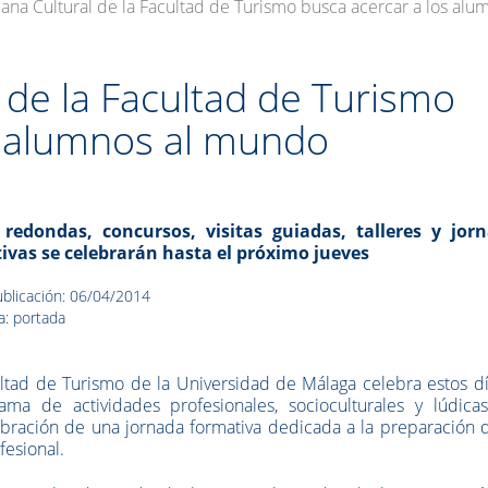
ana Cultural de la Facultad de Turismo busca acercar a los alu
 de la Facultad de Turismo
s alumnos al mundo
redondas, concursos, visitas guiadas, talleres y jor
ivas se celebrarán hasta el próximo jueves
blicación: 06/04/2014
a: portada
ltad de Turismo de la Universidad de Málaga celebra estos dí
a de actividades profesionales, socioculturales y lúdica
lebración de una jornada formativa dedicada a la preparación 
esional.