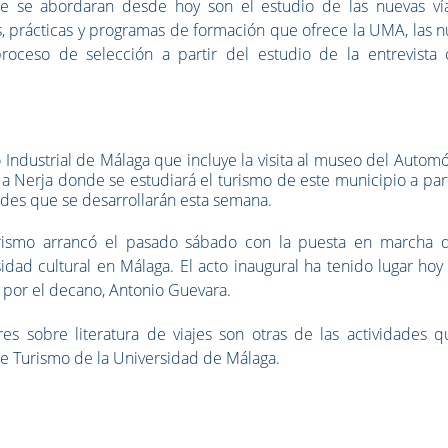
ue se abordaran desde hoy son el estudio de las nuevas ví
 prácticas y programas de formación que ofrece la UMA, las n
roceso de selección a partir del estudio de la entrevista
Industrial de Málaga que incluye la visita al museo del Automóv
 a Nerja donde se estudiará el turismo de este municipio a par
dades que se desarrollarán esta semana.
urismo arrancó el pasado sábado con la puesta en marcha 
idad cultural en Málaga. El acto inaugural ha tenido lugar hoy
 por el decano, Antonio Guevara.
eres sobre literatura de viajes son otras de las actividades 
de Turismo de la Universidad de Málaga.