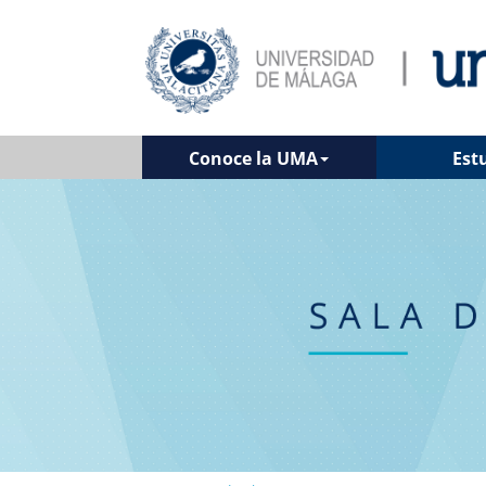
Conoce la UMA
Est