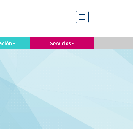
Menú
ación
Servicios