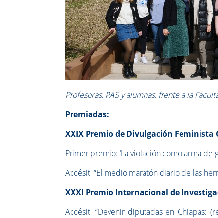
Profesoras, PAS y alumnas, frente a la Facult
Premiadas:
XXIX Premio de Divulgación Feminist
Primer premio: ‘La violación como arma de g
Accésit: “El medio maratón diario de las her
XXXI Premio Internacional de Investiga
Accésit: “Devenir diputadas en Chiapas: (re