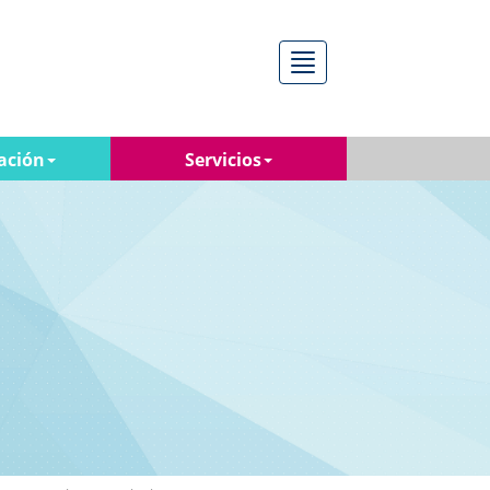
Menú
ación
Servicios