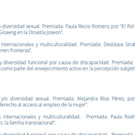
 diversidad sexual. Premiada: Paula Recio Romero, por “El Rol
Gisaeng en la Dinastía Joseon”.
internacionales y multiculturalidad. Premiada: Desislava Stra
enen fronteras”.
z y diversidad funcional por causa de discapacidad. Premiada:
 como parte del envejecimiento activo en la percepción subjet
/o diversidad sexual. Premiada: Alejandra Ríos Pérez, por
derecho al acceso al empleo de la mujer”.
s internacionales y multiculturalidad. Premiada: Paula Rodr
 la familia transnacional”.
z y diversidad funcional por causa de discapacidad. Premiada: