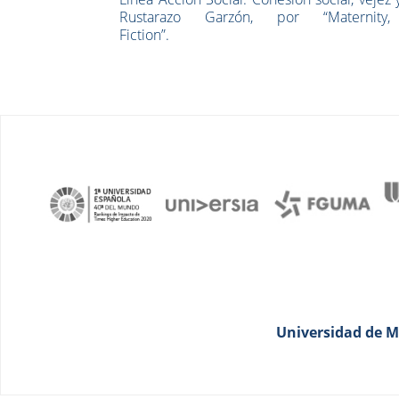
Rustarazo Garzón, por “Maternit
Fiction
Universidad de Má