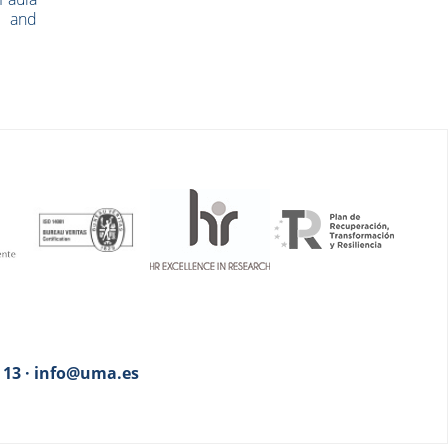
 and
3 13 · info@uma.es