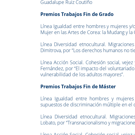
Guadalupe Ruiz Coutiño
Premios Trabajos Fin de Grado
Línea Igualdad entre hombres y mujeres y/o
Mujer en las Artes de Corea: la Mudang y la 
Línea Diversidad etnocultural. Migraciones 
Dimitrova, por “Los derechos humanos no ti
Línea Acción Social. Cohesión social, veje
Fernández, por “El impacto del voluntariado
vulnerabilidad de los adultos mayores”.
Premios Trabajos Fin de Máster
Línea Igualdad entre hombres y mujeres y
supuestos de discriminación múltiple en el 
Línea Diversidad etnocultural. Migracione
Lobato, por “Transnacionalismo y migraciones:
Línea Acción Social. Cohesión social, veje