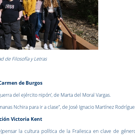
ad de Filosofía y Letras
a Carmen de Burgos
uerra del ejército nipón’, de Marta del Moral Vargas.
manas Nchira para ir a clase”, de José Ignacio Martínez Rodrígue
ción Victoria Kent
)pensar la cultura política de la Frailesca en clave de géner