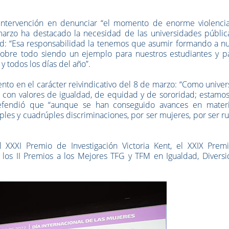
 intervención en denunciar “el momento de enorme violenci
 marzo ha destacado la necesidad de las universidades públic
ad: “Esa responsabilidad la tenemos que asumir formando a nu
obre todo siendo un ejemplo para nuestros estudiantes y pa
 y todos los días del año”.
ento en el carácter reivindicativo del 8 de marzo: “Como unive
con valores de igualdad, de equidad y de sororidad; estamos
 defendió que “aunque se han conseguido avances en mater
ples y cuadrúples discriminaciones, por ser mujeres, por ser ru
l XXXI Premio de Investigación Victoria Kent, el XXIX Prem
los II Premios a los Mejores TFG y TFM en Igualdad, Diversi