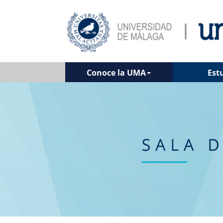
Conoce la UMA
Est