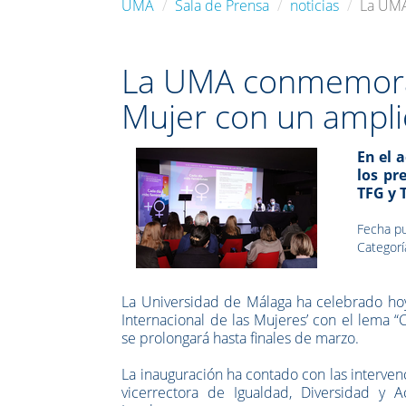
UMA
Sala de Prensa
noticias
La UMA
La UMA conmemora e
Mujer con un ampli
En el 
los pr
TFG y 
Fecha pu
Categorí
La Universidad de Málaga ha celebrado hoy
Internacional de las Mujeres’ con el lema 
se prolongará hasta finales de marzo.
La inauguración ha contado con las interven
vicerrectora de Igualdad, Diversidad y Ac