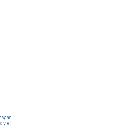
scapar
; y el