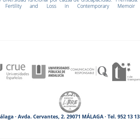
y, Fertility and Loss in Contemporary Memoir
”.
laga · Avda. Cervantes, 2. 29071 MÁLAGA · Tel. 952 13 1