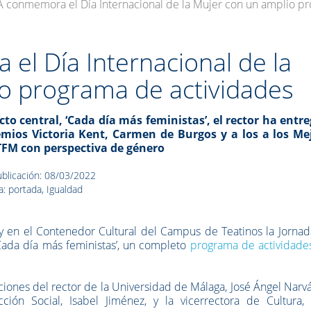
 conmemora el Día Internacional de la Mujer con un amplio pr
l Día Internacional de la
o programa de actividades
acto central, ‘Cada día más feministas’, el rector ha entr
emios Victoria Kent, Carmen de Burgos y a los a los Me
TFM con perspectiva de género
blicación: 08/03/2022
a: portada, Igualdad
 en el Contenedor Cultural del Campus de Teatinos la Jornada
“Cada día más feministas’, un completo
programa de actividade
ciones del rector de la Universidad de Málaga, José Ángel Narvá
ción Social, Isabel Jiménez, y la vicerrectora de Cultura, 