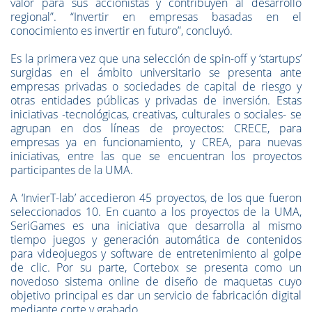
valor para sus accionistas y contribuyen al desarrollo
regional”. “Invertir en empresas basadas en el
conocimiento es invertir en futuro”, concluyó.
Es la primera vez que una selección de spin-off y ‘startups’
surgidas en el ámbito universitario se presenta ante
empresas privadas o sociedades de capital de riesgo y
otras entidades públicas y privadas de inversión. Estas
iniciativas -tecnológicas, creativas, culturales o sociales- se
agrupan en dos líneas de proyectos: CRECE, para
empresas ya en funcionamiento, y CREA, para nuevas
iniciativas, entre las que se encuentran los proyectos
participantes de la UMA.
A ‘InvierT-lab’ accedieron 45 proyectos, de los que fueron
seleccionados 10. En cuanto a los proyectos de la UMA,
SeriGames es una iniciativa que desarrolla al mismo
tiempo juegos y generación automática de contenidos
para videojuegos y software de entretenimiento al golpe
de clic. Por su parte, Cortebox se presenta como un
novedoso sistema online de diseño de maquetas cuyo
objetivo principal es dar un servicio de fabricación digital
mediante corte y grabado.