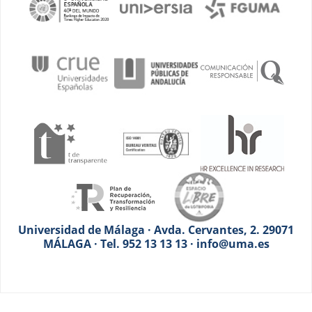
Universidad de Málaga · Avda. Cervantes, 2. 29071
MÁLAGA · Tel. 952 13 13 13 · info@uma.es