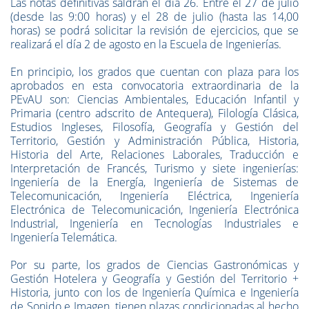
Las notas definitivas saldrán el día 26. Entre el 27 de julio
(desde las 9:00 horas) y el 28 de julio (hasta las 14,00
horas) se podrá solicitar la revisión de ejercicios, que se
realizará el día 2 de agosto en la Escuela de Ingenierías.
En principio, los grados que cuentan con plaza
para los
aprobados en esta convocatoria extraordinaria de la
PEvAU son:
Ciencias Ambientales, Educación Infantil y
Primaria (centro adscrito de Antequera), Filología Clásica,
Estudios Ingleses, Filosofía, Geografía y Gestión del
Territorio, Gestión y Administración Pública, Historia,
Historia del Arte, Relaciones Laborales, Traducción e
Interpretación de Francés, Turismo y siete ingenierías:
Ingeniería de la Energía, Ingeniería de Sistemas de
Telecomunicación, Ingeniería Eléctrica, Ingeniería
Electrónica de Telecomunicación, Ingeniería Electrónica
Industrial, Ingeniería en Tecnologías Industriales e
Ingeniería Telemática.
Por su parte, los grados de Ciencias Gastronómicas y
Gestión Hotelera y Geografía y Gestión del Territorio +
Historia, junto con los de Ingeniería Química e Ingeniería
de Sonido e Imagen,
tienen plazas condicionadas al hecho