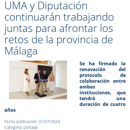
UMA y Diputación
continuarán trabajando
juntas para afrontar los
retos de la provincia de
Málaga
Se ha firmado la
renovación del
protocolo de
colaboración entre
ambas
instituciones, que
tendrá una
duración de cuatro
años
Fecha publicación: 31/07/2024
Categoría: portada