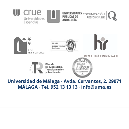
Universidad de Málaga · Avda. Cervantes, 2. 29071
MÁLAGA · Tel. 952 13 13 13 · info@uma.es