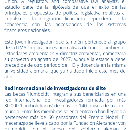
Union. A regulatory and comparative law analysis’, el
estudio parte de la hipótesis de que el éxito de las
principales propuestas de política legislativa relativas al
impulso de la integración financiera dependerá de la
coherencia con las necesidades de los sistemas
financieros nacionales.
Este joven investigador, que también pertenece al grupo
de la UMA ‘Implicaciones normativas del medio ambiente.
Estándares ambientales y directriz ambiental’, comenzará
su proyecto en agosto de 2027, aunque la estancia viene
precedida de otro periodo de I+D y docencia en la misma
universidad alemana, que ya ha dado inicio este mes de
abril.
Red internacional de investigadores de élite
Las becas ‘Humboldt’ integran a sus beneficiarios en una
red internacional de investigadores formada por más
30.000 ‘humboldtianos’ de más de 140 países de todo el
mundo. Entre los miembros se encuentran o han llegado a
pertenecer más de 60 ganadores del Premio Nobel. El
mecenazgo se lleva a cabo por la Fundación Alexander von
Humboldt con el apoyo del gobierno alemán y