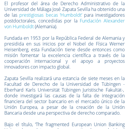
El profesor del área de Derecho Administrativo de la
Universidad de Málaga José Zapata Sevilla ha obtenido una
de las
prestigiosas becas ‘Humboldt’
para investigadores
postdoctorales, concedidas
por la
Fundación Alexander
von Humboldt
(Alemania).
Fundada en 1953 por la República Federal de Alemania y
presidida en sus inicios por el Nobel de Física Werner
Heisenberg, esta Fundación tiene desde entonces como
misión fomentar la excelencia científica a través de la
cooperación internacional y el apoyo a proyectos
innovadores con impacto global.
Zapata Sevilla realizará una estancia de siete meses en la
Facultad de Derecho de la Universidad de Tübingen -
Eberhard Karls Universität Tübingen Juristische Fakultät-,
donde investigará las causas de la falta de integración
financiera del sector bancario en el mercado único de la
Unión Europea, a pesar de la creación de la Unión
Bancaria desde una perspectiva de derecho comparado.
Bajo el título,
‘
The fragmented European Union Banking