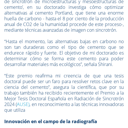
de sincrotrón de microestructuras y mesoestructuras de
cemento’, en su doctorado investiga cómo optimizar
alternativas al cemento Portland, que tiene una enorme
huella de carbono - hasta el 8 por ciento de la producción
anual de CO2 de la humanidad procede de este proceso-,
mediante técnicas avanzadas de imagen con sincrotrón.
“Hasta el momento, las alternativas bajas en carbono no
son tan duraderas como el tipo de cemento que se
endurece rápido y fuerte. El objetivo de mi doctorado es
determinar cómo se forma este cemento para poder
desarrollar materiales más ecológicos”, señala Shirani.
“Este premio reafirma mi creencia de que una tesis
doctoral puede ser un faro para resolver retos clave en la
ciencia del cemento”, asegura la científica, que por su
trabajo también ha recibido recientemente el Premio a la
Mejor Tesis Doctoral Española en Radiación de Sincrotrón
2024 (
AUSE)
, en reconocimiento a las técnicas innovadoras
que utiliza
Innovación en el campo de la radiografía