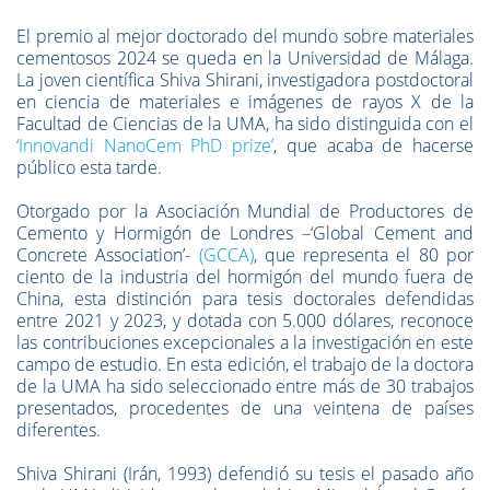
El premio al mejor doctorado del mundo sobre materiales
cementosos 2024 se queda en la Universidad de Málaga.
La joven científica Shiva Shirani, investigadora postdoctoral
en ciencia de materiales e imágenes de rayos X de la
Facultad de Ciencias de la UMA, ha sido distinguida con el
‘Innovandi NanoCem PhD prize’
, que acaba de hacerse
público esta tarde.
Otorgado por la Asociación Mundial de Productores de
Cemento y Hormigón de Londres –‘Global Cement and
Concrete Association’-
(GCCA)
, que representa el 80 por
ciento de la industria del hormigón del mundo fuera de
China, esta distinción para tesis doctorales defendidas
entre 2021 y 2023, y dotada con 5.000 dólares, reconoce
las contribuciones excepcionales a la investigación en este
campo de estudio. En esta edición, el trabajo de la doctora
de la UMA ha sido seleccionado entre más de 30 trabajos
presentados, procedentes de una veintena de países
diferentes.
Shiva Shirani (Irán, 1993) defendió su tesis el pasado año