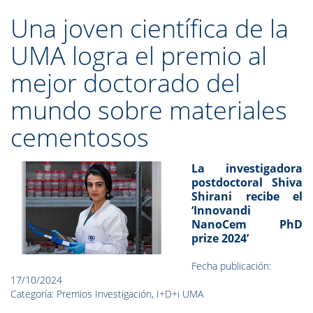
Una joven científica de la
UMA logra el premio al
mejor doctorado del
mundo sobre materiales
cementosos
La investigadora
postdoctoral Shiva
Shirani recibe el
‘Innovandi
NanoCem PhD
prize 2024’
Fecha publicación:
17/10/2024
Categoría: Premios Investigación, I+D+i UMA