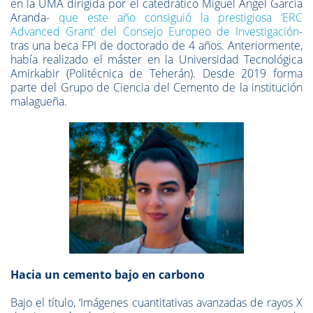
en la UMA dirigida por el catedrático Miguel Ángel García
Aranda-
que este año consiguió la prestigiosa ‘ERC
Advanced Grant’ del Consejo Europeo de Investigación
-
tras una beca FPI de doctorado de 4 años. Anteriormente,
había realizado el máster en la Universidad Tecnológica
Amirkabir (Politécnica de Teherán). Desde 2019 forma
parte del Grupo de Ciencia del Cemento de la institución
malagueña.
Hacia un cemento bajo en carbono
Bajo el título, ‘Imágenes cuantitativas avanzadas de rayos X