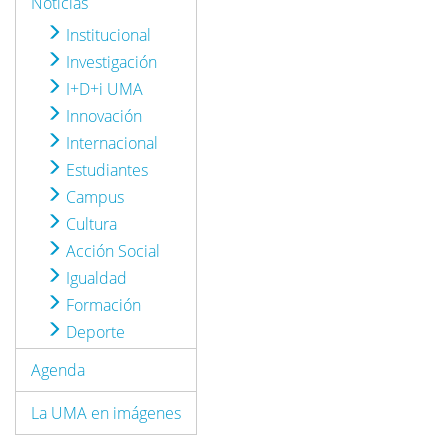
Noticias
Institucional
Investigación
I+D+i UMA
Innovación
Internacional
Estudiantes
Campus
Cultura
Acción Social
Igualdad
Formación
Deporte
Agenda
La UMA en imágenes