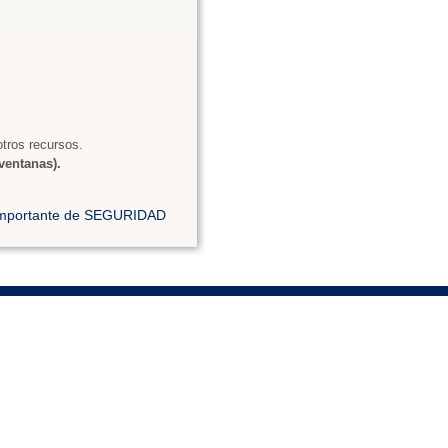
tros recursos.
ventanas).
 importante de SEGURIDAD