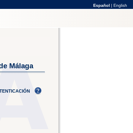
Español
|
English
 de Málaga
TENTICACIÓN