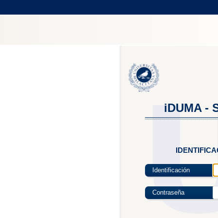
iDUMA - S
IDENTIFIC
Identificación
Contraseña