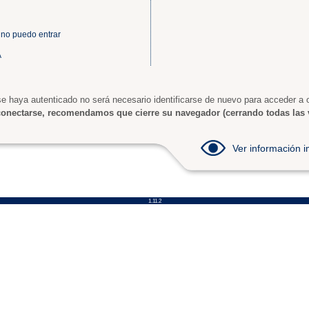
 no puedo entrar
A
e haya autenticado no será necesario identificarse de nuevo para acceder a o
onectarse, recomendamos que cierre su navegador (cerrando todas las 
Ver información
1.11.2