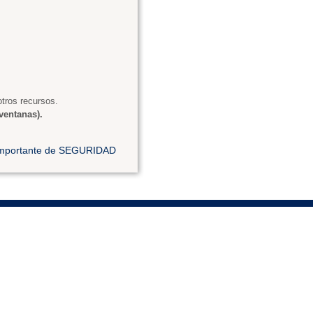
tros recursos.
ventanas).
 importante de SEGURIDAD