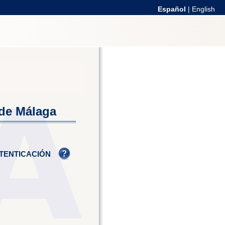
Español
|
English
 de Málaga
TENTICACIÓN