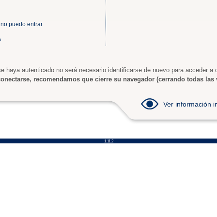
 no puedo entrar
A
e haya autenticado no será necesario identificarse de nuevo para acceder a o
onectarse, recomendamos que cierre su navegador (cerrando todas las 
Ver información
1.11.2