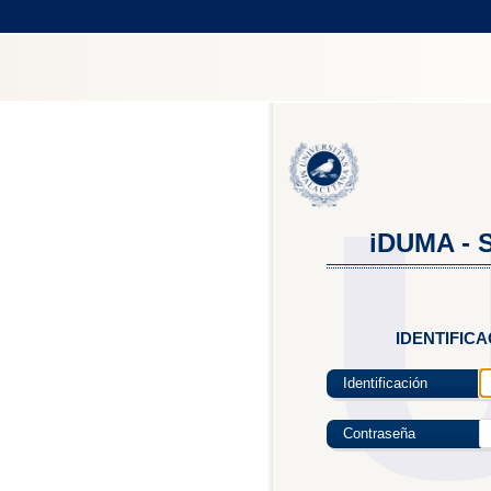
iDUMA - S
IDENTIFIC
Identificación
Contraseña