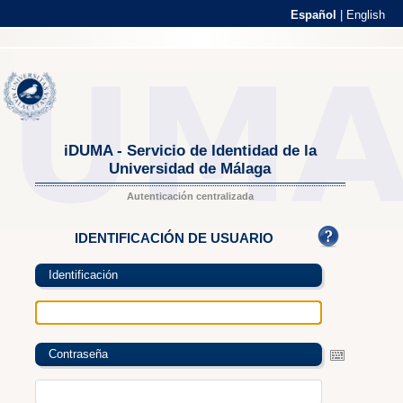
Español
|
English
iDUMA - Servicio de Identidad de la
Universidad de Málaga
Autenticación centralizada
IDENTIFICACIÓN DE USUARIO
Identificación
Contraseña