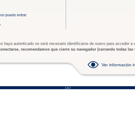
 no puedo entrar
A
e haya autenticado no será necesario identificarse de nuevo para acceder a o
onectarse, recomendamos que cierre su navegador (cerrando todas las 
Ver información
1.11.2