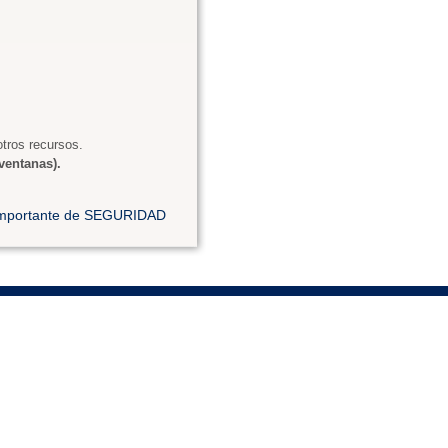
tros recursos.
ventanas).
 importante de SEGURIDAD