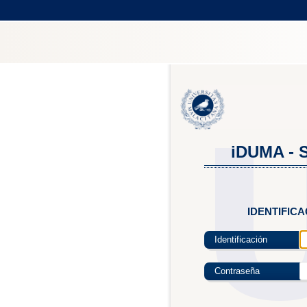
iDUMA - S
IDENTIFIC
Identificación
Contraseña