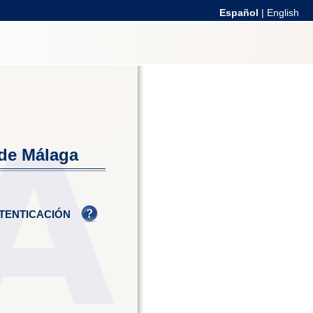
Español
|
English
 de Málaga
TENTICACIÓN