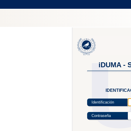
iDUMA - S
IDENTIFIC
Identificación
Contraseña