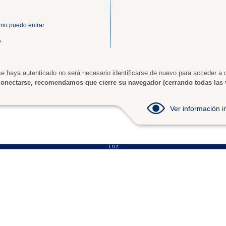
 no puedo entrar
A
e haya autenticado no será necesario identificarse de nuevo para acceder a o
onectarse, recomendamos que cierre su navegador (cerrando todas las 
Ver información
1.11.2