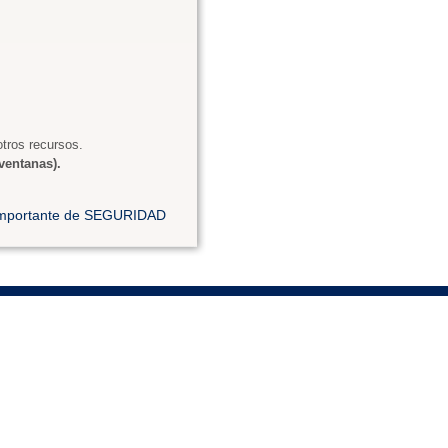
tros recursos.
ventanas).
 importante de SEGURIDAD