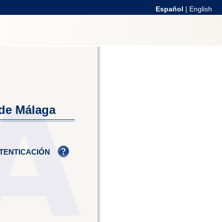
Español
|
English
 de Málaga
TENTICACIÓN