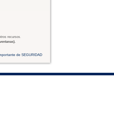
tros recursos.
ventanas).
 importante de SEGURIDAD