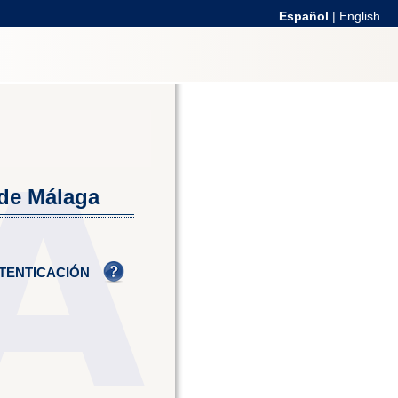
Español
|
English
 de Málaga
TENTICACIÓN