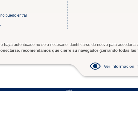
 no puedo entrar
A
e haya autenticado no será necesario identificarse de nuevo para acceder a o
onectarse, recomendamos que cierre su navegador (cerrando todas las 
Ver información
1.11.2