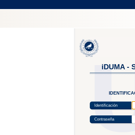
iDUMA - S
IDENTIFIC
Identificación
Contraseña