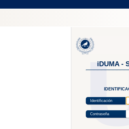
iDUMA - S
IDENTIFIC
Identificación
Contraseña