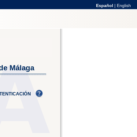
Español
|
English
 de Málaga
TENTICACIÓN