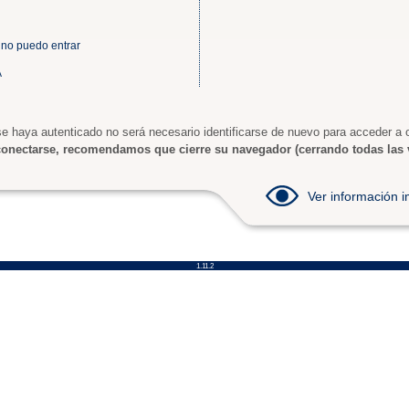
 no puedo entrar
A
e haya autenticado no será necesario identificarse de nuevo para acceder a o
onectarse, recomendamos que cierre su navegador (cerrando todas las 
Ver información
1.11.2