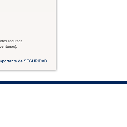
tros recursos.
ventanas).
 importante de SEGURIDAD