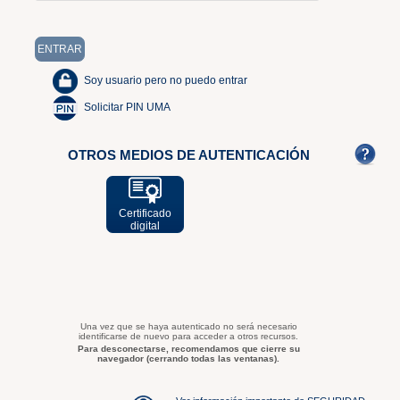
Soy usuario pero no puedo entrar
Solicitar PIN UMA
OTROS MEDIOS DE AUTENTICACIÓN
Certificado
digital
Una vez que se haya autenticado no será necesario
identificarse de nuevo para acceder a otros recursos.
Para desconectarse, recomendamos que cierre su
navegador (cerrando todas las ventanas).