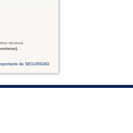
tros recursos.
ventanas).
 importante de SEGURIDAD