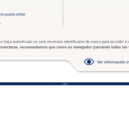
 no puedo entrar
A
e haya autenticado no será necesario identificarse de nuevo para acceder a o
onectarse, recomendamos que cierre su navegador (cerrando todas las 
Ver información
1.11.2