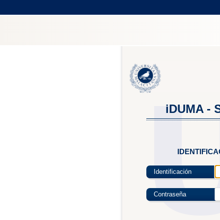
iDUMA - S
IDENTIFIC
Identificación
Contraseña