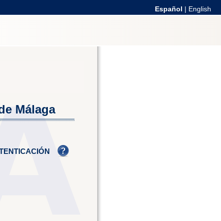
Español
|
English
 de Málaga
TENTICACIÓN