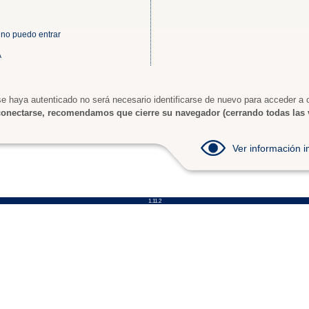
 no puedo entrar
A
e haya autenticado no será necesario identificarse de nuevo para acceder a o
onectarse, recomendamos que cierre su navegador (cerrando todas las 
Ver información
1.11.2