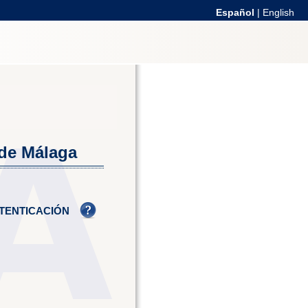
Español
|
English
 de Málaga
TENTICACIÓN