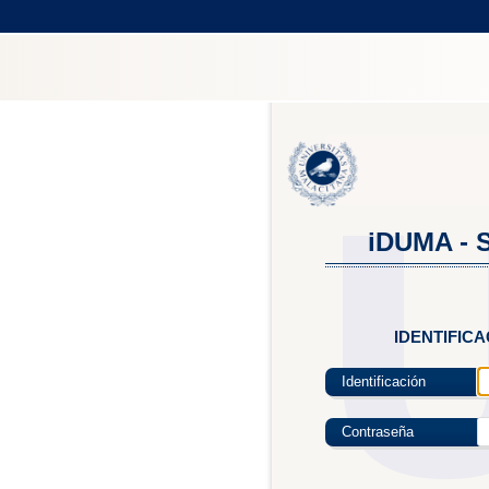
iDUMA - S
IDENTIFIC
Identificación
Contraseña