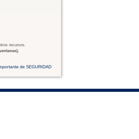
tros recursos.
ventanas).
 importante de SEGURIDAD