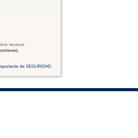
tros recursos.
ventanas).
 importante de SEGURIDAD