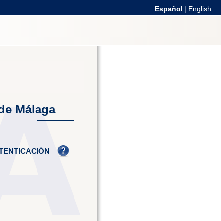
Español
|
English
 de Málaga
TENTICACIÓN