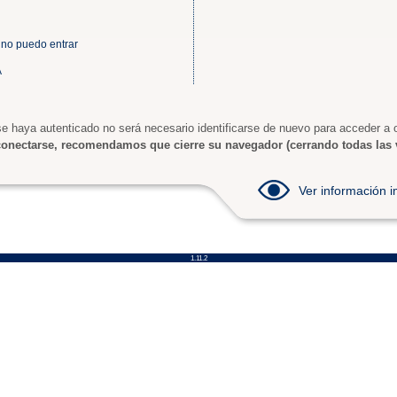
 no puedo entrar
A
e haya autenticado no será necesario identificarse de nuevo para acceder a o
onectarse, recomendamos que cierre su navegador (cerrando todas las 
Ver información
1.11.2