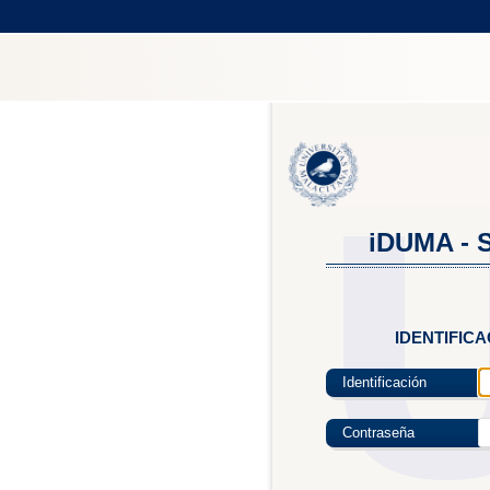
iDUMA - S
IDENTIFIC
Identificación
Contraseña