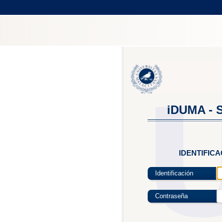
iDUMA - S
IDENTIFIC
Identificación
Contraseña