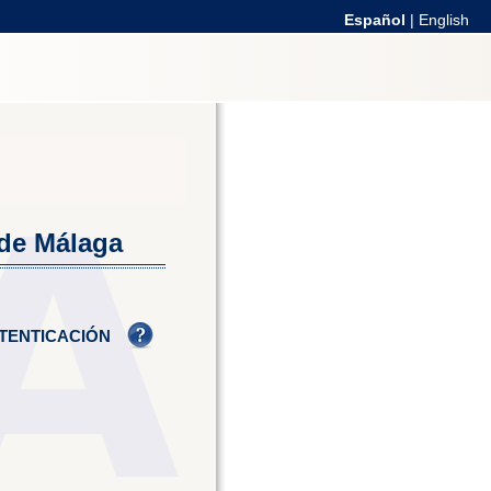
Español
|
English
 de Málaga
TENTICACIÓN