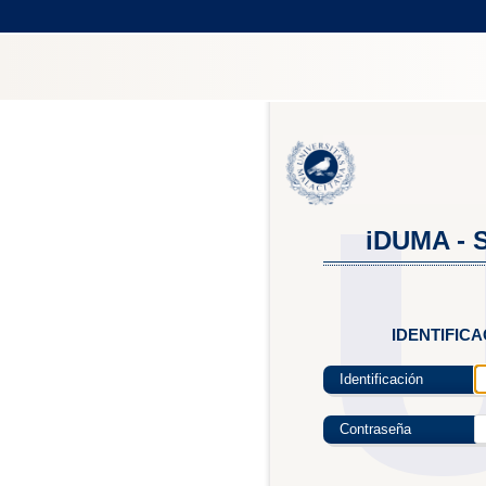
iDUMA - S
IDENTIFIC
Identificación
Contraseña