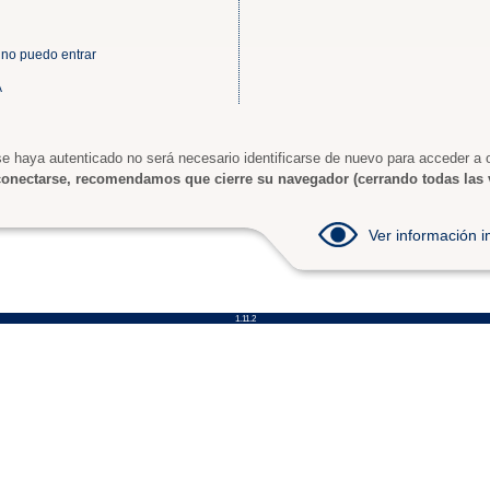
 no puedo entrar
A
e haya autenticado no será necesario identificarse de nuevo para acceder a o
onectarse, recomendamos que cierre su navegador (cerrando todas las 
Ver información
1.11.2