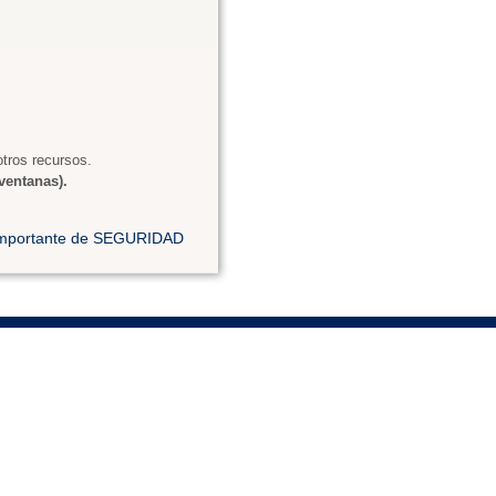
tros recursos.
ventanas).
 importante de SEGURIDAD