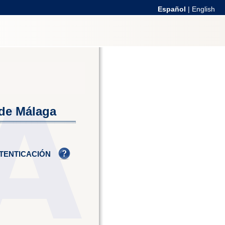
Español
|
English
 de Málaga
TENTICACIÓN