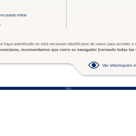
 no puedo entrar
A
e haya autenticado no será necesario identificarse de nuevo para acceder a o
onectarse, recomendamos que cierre su navegador (cerrando todas las 
Ver información
1.11.2