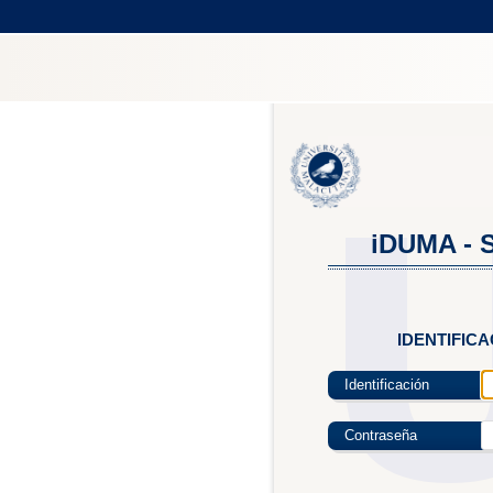
iDUMA - S
IDENTIFIC
Identificación
Contraseña