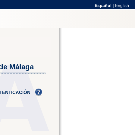
Español
|
English
 de Málaga
TENTICACIÓN