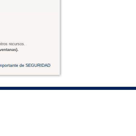
tros recursos.
ventanas).
 importante de SEGURIDAD