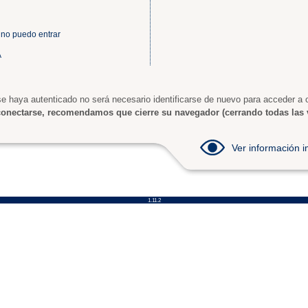
 no puedo entrar
A
e haya autenticado no será necesario identificarse de nuevo para acceder a o
onectarse, recomendamos que cierre su navegador (cerrando todas las 
Ver información
1.11.2