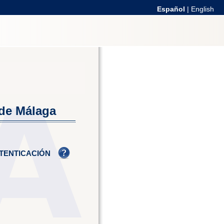
Español
|
English
 de Málaga
TENTICACIÓN