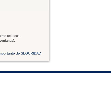
tros recursos.
ventanas).
 importante de SEGURIDAD