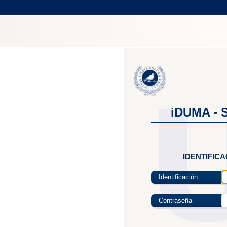
iDUMA - S
IDENTIFIC
Identificación
Contraseña