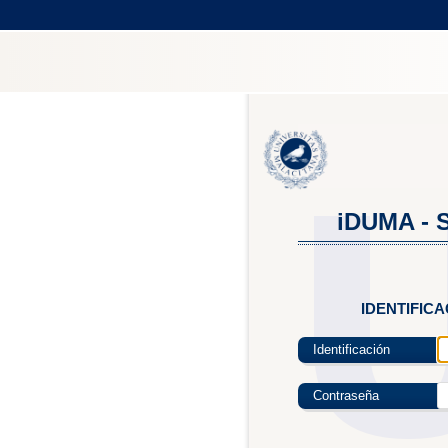
iDUMA - S
IDENTIFIC
Identificación
Contraseña