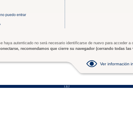
 no puedo entrar
A
e haya autenticado no será necesario identificarse de nuevo para acceder a o
onectarse, recomendamos que cierre su navegador (cerrando todas las 
Ver información
1.11.2