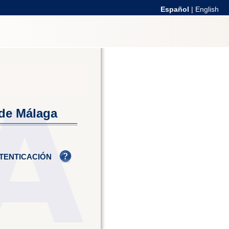
Español
|
English
 de Málaga
TENTICACIÓN