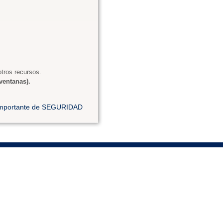
tros recursos.
ventanas).
 importante de SEGURIDAD