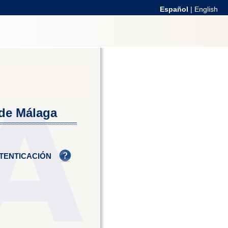
Español
|
English
 de Málaga
TENTICACIÓN