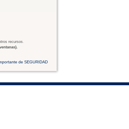
tros recursos.
ventanas).
 importante de SEGURIDAD