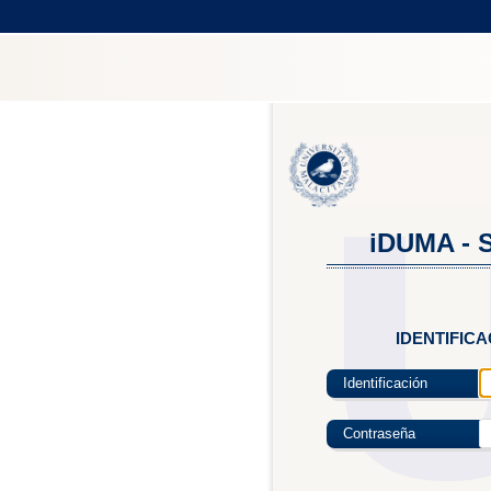
iDUMA - S
IDENTIFIC
Identificación
Contraseña