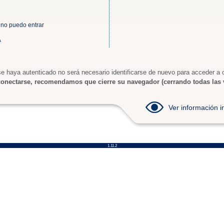
 no puedo entrar
A
e haya autenticado no será necesario identificarse de nuevo para acceder a o
onectarse, recomendamos que cierre su navegador (cerrando todas las 
Ver información
1.11.2