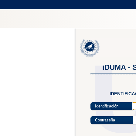
iDUMA - S
IDENTIFIC
Identificación
Contraseña