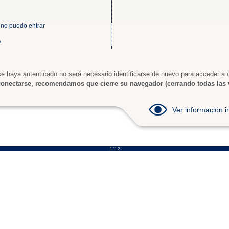
 no puedo entrar
A
e haya autenticado no será necesario identificarse de nuevo para acceder a o
onectarse, recomendamos que cierre su navegador (cerrando todas las 
Ver información
1.11.2