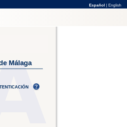
Español
|
English
 de Málaga
TENTICACIÓN