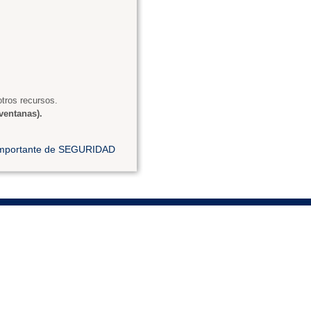
tros recursos.
ventanas).
 importante de SEGURIDAD