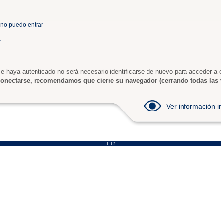
 no puedo entrar
A
e haya autenticado no será necesario identificarse de nuevo para acceder a o
onectarse, recomendamos que cierre su navegador (cerrando todas las 
Ver información
1.11.2