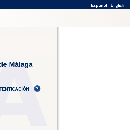
Español
|
English
 de Málaga
TENTICACIÓN