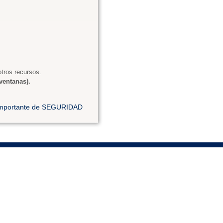
tros recursos.
ventanas).
 importante de SEGURIDAD