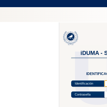
iDUMA - S
IDENTIFIC
Identificación
Contraseña