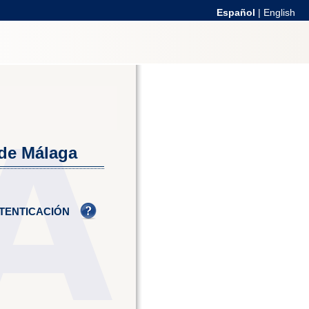
Español
|
English
 de Málaga
TENTICACIÓN