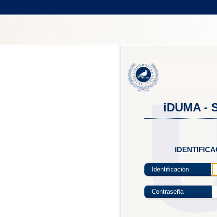
iDUMA - S
IDENTIFIC
Identificación
Contraseña