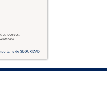
tros recursos.
ventanas).
 importante de SEGURIDAD