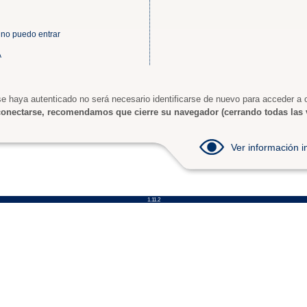
 no puedo entrar
A
e haya autenticado no será necesario identificarse de nuevo para acceder a o
onectarse, recomendamos que cierre su navegador (cerrando todas las 
Ver información
1.11.2