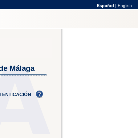
Español
|
English
 de Málaga
TENTICACIÓN