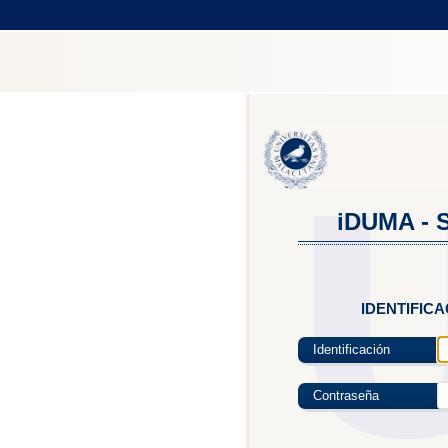
iDUMA - S
IDENTIFIC
Identificación
Contraseña