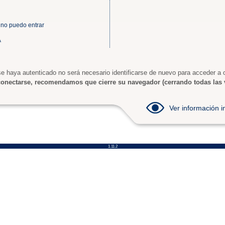
 no puedo entrar
A
e haya autenticado no será necesario identificarse de nuevo para acceder a o
onectarse, recomendamos que cierre su navegador (cerrando todas las 
Ver información
1.11.2