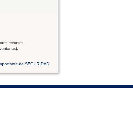
tros recursos.
ventanas).
 importante de SEGURIDAD