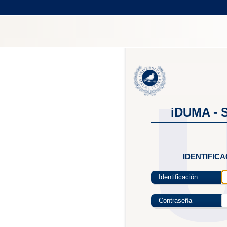
iDUMA - S
IDENTIFIC
Identificación
Contraseña