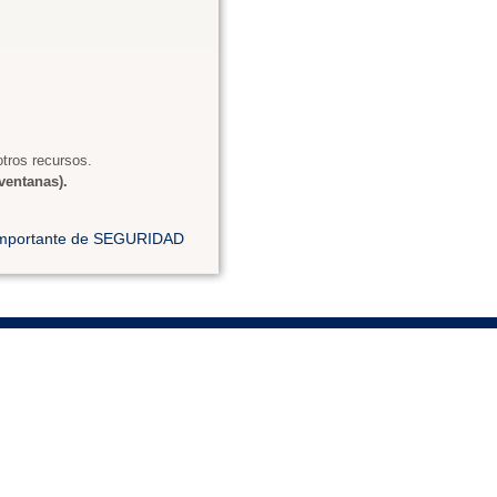
tros recursos.
ventanas).
 importante de SEGURIDAD