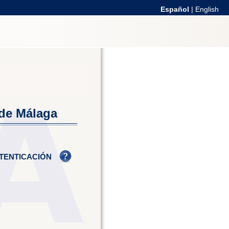
Español
|
English
 de Málaga
TENTICACIÓN