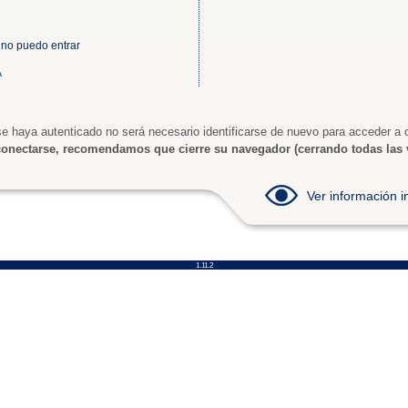
 no puedo entrar
A
e haya autenticado no será necesario identificarse de nuevo para acceder a o
onectarse, recomendamos que cierre su navegador (cerrando todas las 
Ver información
1.11.2