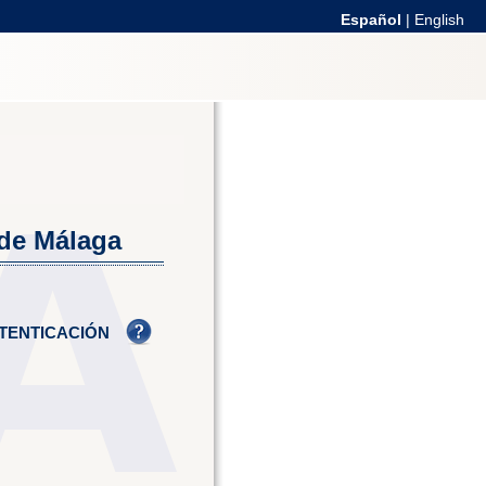
Español
|
English
 de Málaga
TENTICACIÓN