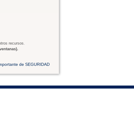
tros recursos.
ventanas).
 importante de SEGURIDAD