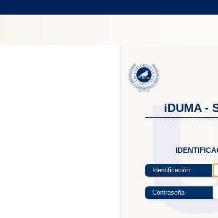
iDUMA - S
IDENTIFIC
Identificación
Contraseña