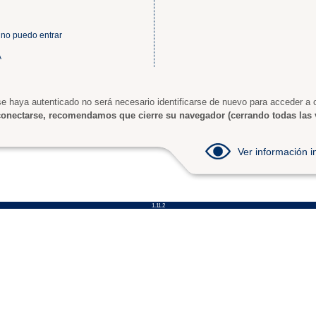
 no puedo entrar
A
e haya autenticado no será necesario identificarse de nuevo para acceder a o
onectarse, recomendamos que cierre su navegador (cerrando todas las 
Ver información
1.11.2