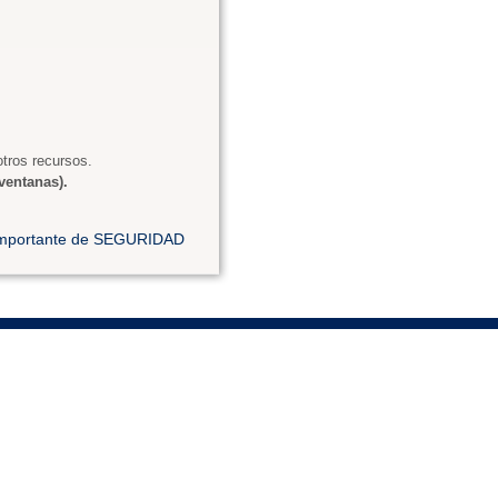
tros recursos.
ventanas).
 importante de SEGURIDAD