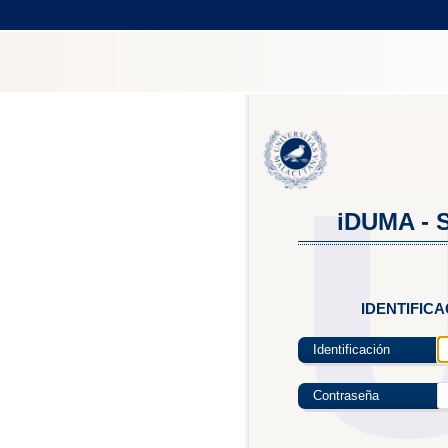
iDUMA - S
IDENTIFIC
Identificación
Contraseña