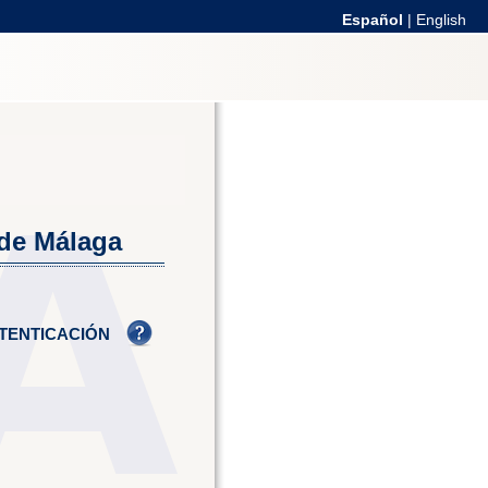
Español
|
English
 de Málaga
TENTICACIÓN