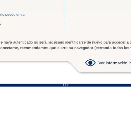
 no puedo entrar
A
e haya autenticado no será necesario identificarse de nuevo para acceder a o
onectarse, recomendamos que cierre su navegador (cerrando todas las 
Ver información
1.11.2